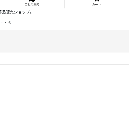
ご利用案内
カート
部品販売ショップ。
・・・他