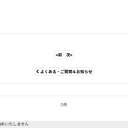
«
前
次
»
よくある・ご質問＆お知らせ
0件
勧めいたしません