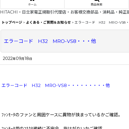
ホーム
商品検索
HITACHI・日立家電正規取引代理店・お客様交換部品・消耗品・純正
トップページ
>
よくある・ご質問＆お知らせ
>
エラ－コ－ド H32 MRO-VS8
エラ－コ－ド H32
MRO-VS8・・・他
2022
09
18
年
月
日
エラ－コ－ド H32
MRO-VS8・・・・・・・・・他
ﾌｧﾝﾓｰﾀのファンと周囲ケースに異物が挟まっているかご確認。
ﾌｧﾝﾓｰﾀ用のｺﾈｸﾀ接続に不完全、抜けがないかご確認。