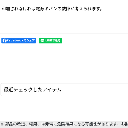
印加されなければ電源キバンの故障が考えられます。
Facebookでシェア
最近チェックしたアイテム
☺️ 部品の改造、転用、は非常に危険結果になる可能性があります、お