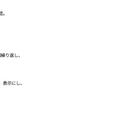
確認。
回繰り返し、
Ｆ」表示にし、