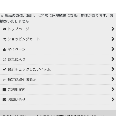
☺️ 部品の改造、転用、は非常に危険結果になる可能性があります、お
勧めいたしません
トップページ
ショッピングカート
マイページ
お気に入り
最近チェックしたアイテム
特定商取引法表示
ご利用案内
お問い合せ
Copyright (C) 2001～2026 tokorozawa hasiden .All Rights