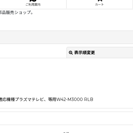
ご利用案内
カート
部品販売ショップ。
表示順変更
ト適応機種プラズマテレビ、等用W42-M3000 RLB
絞り込む