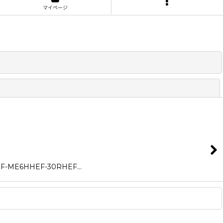
マイページ
閉じる
ME6HHEF-30RHEF…