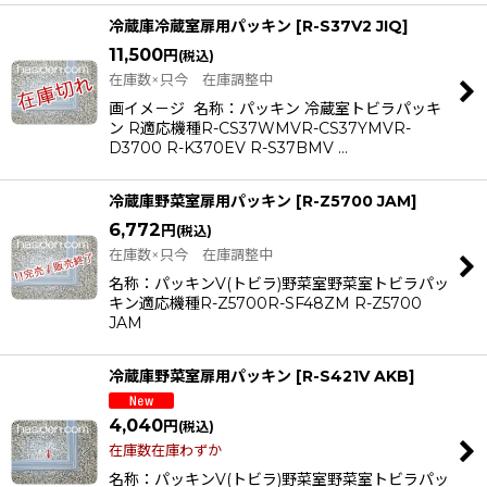
冷蔵庫冷蔵室扉用パッキン
[
R-S37V2 JIQ
]
11,500
円
(税込)
在庫数×只今 在庫調整中
画イメ－ジ 名称：パッキン 冷蔵室トビラパッキ
ン R適応機種R-CS37WMVR-CS37YMVR-
D3700 R-K370EV R-S37BMV …
冷蔵庫野菜室扉用パッキン
[
R-Z5700 JAM
]
6,772
円
(税込)
在庫数×只今 在庫調整中
名称：パッキンV(トビラ)野菜室野菜室トビラパッ
キン適応機種R-Z5700R-SF48ZM R-Z5700
JAM
冷蔵庫野菜室扉用パッキン
[
R-S421V AKB
]
4,040
円
(税込)
在庫数在庫わずか
名称：パッキンV(トビラ)野菜室野菜室トビラパッ