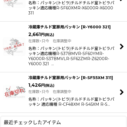
名称：パッキン(トビラ)チルドチルド室トビラパ
ッキン適応機種R-SF60XMR-X6000R-X6000
311
冷蔵庫チルド室扉用パッキン
[
R-Y6000 321
]
2,661
円
(税込)
在庫数×只今 在庫調整中
名称：パッキン(トビラ)チルドチルド室トビラパ
ッキン適応機種R-S37BMVR-SF60YMR-
Y6000R-S37BMVLR-SF62ZMR-Z6200R-
Y6000 321 …
冷蔵庫チルド室扉用パッキン
[
R-SF55XM 311
]
1,426
円
(税込)
在庫数×只今 在庫調整中
名称：パッキン(トビラ)チルドチルド室トビラパ
ッキン 適応機種 R-CF48XM R-S45XM R-S…
最近チェックしたアイテム