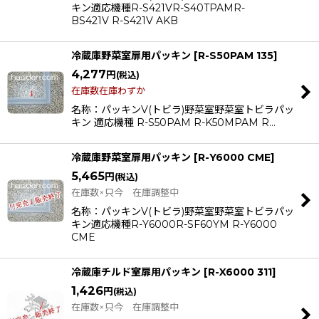
キン適応機種R-S421VR-S40TPAMR-
BS421V R-S421V AKB
冷蔵庫野菜室扉用パッキン
[
R-S50PAM 135
]
4,277
円
(税込)
在庫数在庫わずか
名称：パッキンV(トビラ)野菜室野菜室トビラパッ
キン 適応機種 R-S50PAM R-K50MPAM R…
冷蔵庫野菜室扉用パッキン
[
R-Y6000 CME
]
5,465
円
(税込)
在庫数×只今 在庫調整中
名称：パッキンV(トビラ)野菜室野菜室トビラパッ
キン適応機種R-Y6000R-SF60YM R-Y6000
CME
冷蔵庫チルド室扉用パッキン
[
R-X6000 311
]
1,426
円
(税込)
在庫数×只今 在庫調整中