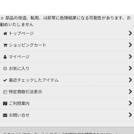
☺️ 部品の改造、転用、は非常に危険結果になる可能性があります、お
勧めいたしません
トップページ
ショッピングカート
マイページ
お気に入り
最近チェックしたアイテム
特定商取引法表示
ご利用案内
お問い合せ
Copyright (C) 2001～2026 tokorozawa hasiden .All Rights