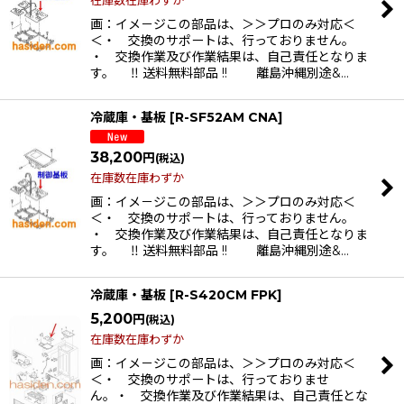
画：イメ－ジこの部品は、＞＞プロのみ対応＜
＜・ 交換のサポートは、行っておりません。
・ 交換作業及び作業結果は、自己責任となりま
す。 ‼ 送料無料部品 !! 離島沖縄別途&…
冷蔵庫・基板
[
R-SF52AM CNA
]
38,200
円
(税込)
在庫数在庫わずか
画：イメ－ジこの部品は、＞＞プロのみ対応＜
＜・ 交換のサポートは、行っておりません。
・ 交換作業及び作業結果は、自己責任となりま
す。 ‼ 送料無料部品 !! 離島沖縄別途&…
冷蔵庫・基板
[
R-S420CM FPK
]
5,200
円
(税込)
在庫数在庫わずか
画：イメ－ジこの部品は、＞＞プロのみ対応＜
＜・ 交換のサポートは、行っておりませ
ん。・ 交換作業及び作業結果は、自己責任とな