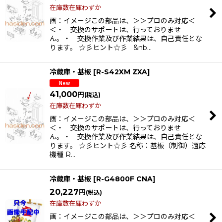
在庫数在庫わずか
画：イメ－ジこの部品は、＞＞プロのみ対応＜
＜・ 交換のサポートは、行っておりませ
ん。・ 交換作業及び作業結果は、自己責任とな
ります。 ☆彡ヒント☆彡 &nb…
冷蔵庫・基板
[
R-S42XM ZXA
]
41,000
円
(税込)
在庫数在庫わずか
画：イメ－ジこの部品は、＞＞プロのみ対応＜
＜・ 交換のサポートは、行っておりませ
ん。・ 交換作業及び作業結果は、自己責任とな
ります。 ☆彡ヒント☆彡 名称：基板（制御）適応
機種 R…
冷蔵庫・基板
[
R-G4800F CNA
]
20,227
円
(税込)
在庫数在庫わずか
画：イメ－ジこの部品は、＞＞プロのみ対応＜