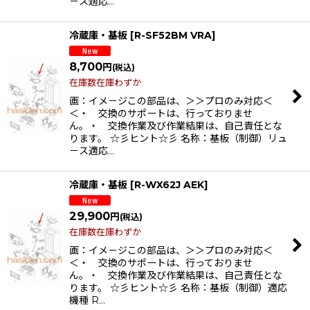
－ス適応…
冷蔵庫・基板
[
R-SF52BM VRA
]
8,700
円
(税込)
在庫数在庫わずか
画：イメ－ジこの部品は、＞＞プロのみ対応＜
＜・ 交換のサポートは、行っておりませ
ん。・ 交換作業及び作業結果は、自己責任とな
ります。 ☆彡ヒント☆彡 名称：基板（制御）リュ
－ス適応…
冷蔵庫・基板
[
R-WX62J AEK
]
29,900
円
(税込)
在庫数在庫わずか
画：イメ－ジこの部品は、＞＞プロのみ対応＜
＜・ 交換のサポートは、行っておりませ
ん。・ 交換作業及び作業結果は、自己責任とな
ります。 ☆彡ヒント☆彡 名称：基板（制御）適応
機種 R…