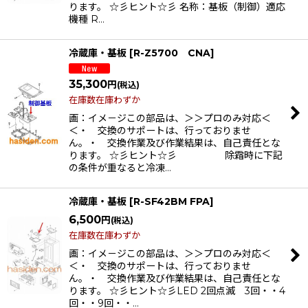
ります。 ☆彡ヒント☆彡 名称：基板（制御）適応
機種 R…
冷蔵庫・基板
[
R-Z5700 CNA
]
35,300
円
(税込)
在庫数在庫わずか
画：イメ－ジこの部品は、＞＞プロのみ対応＜
＜・ 交換のサポートは、行っておりませ
ん。・ 交換作業及び作業結果は、自己責任とな
ります。 ☆彡ヒント☆彡 除霜時に下記
の条件が重なると冷凍…
冷蔵庫・基板
[
R-SF42BM FPA
]
6,500
円
(税込)
在庫数在庫わずか
画：イメ－ジこの部品は、＞＞プロのみ対応＜
＜・ 交換のサポートは、行っておりませ
ん。・ 交換作業及び作業結果は、自己責任とな
ります。 ☆彡ヒント☆彡LED 2回点滅 3回・・4
回・・9回・・…