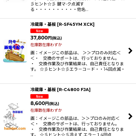
彡ヒント☆彡 鍵マ-ク点滅す
る・・・・・・・・・・他名…
冷蔵庫・基板
[
R-SF45YM XCK
]
37,800
円
(税込)
在庫数在庫わずか
画：イメ－ジこの部品は、 ＞＞プロのみ対応＜
＜・ 交換のサポートは、行っておりません。
・ 交換作業及び作業結果は、自己責任となりま
す。 ☆彡ヒント☆彡エラ－コ－ド・・14回点滅・
…
冷蔵庫・基板
[
R-C4800 FJA
]
8,600
円
(税込)
在庫数在庫わずか
画：イメ－ジこの部品は、＞＞プロのみ対応＜
＜・ 交換のサポートは、行っておりません。
・ 交換作業及び作業結果は、自己責任となりま
す。 ☆彡ヒント☆彡冷えず エラ－１4回点