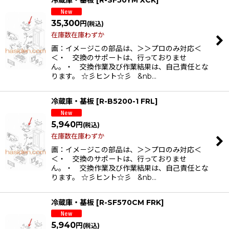
冷蔵庫・基板
[
R-SF50YM XCK
]
35,300
円
(税込)
在庫数在庫わずか
画：イメ－ジこの部品は、＞＞プロのみ対応＜
＜・ 交換のサポートは、行っておりませ
ん。・ 交換作業及び作業結果は、自己責任とな
ります。 ☆彡ヒント☆彡 &nb…
冷蔵庫・基板
[
R-B5200-1 FRL
]
5,940
円
(税込)
在庫数在庫わずか
画：イメ－ジこの部品は、＞＞プロのみ対応＜
＜・ 交換のサポートは、行っておりませ
ん。・ 交換作業及び作業結果は、自己責任とな
ります。 ☆彡ヒント☆彡 &nb…
冷蔵庫・基板
[
R-SF570CM FRK
]
5,940
円
(税込)