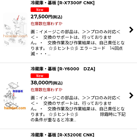
冷蔵庫・基板
[
R-X7300F CNK
]
27,500
円
(税込)
在庫数在庫わずか
画：イメ－ジこの部品は、＞＞プロのみ対応＜
＜・ 交換のサポートは、行っておりませ
ん。・ 交換作業及び作業結果は、自己責任とな
ります。 ☆彡ヒント☆彡 エラ－コ－ド 14回点
滅・・・…
冷蔵庫・基板
[
R-Y6000 DZA
]
38,000
円
(税込)
在庫数在庫わずか
画：イメ－ジこの部品は、＞＞プロのみ対応＜
＜・ 交換のサポートは、行っておりませ
ん。・ 交換作業及び作業結果は、自己責任とな
ります。 ☆彡ヒント☆彡 除霜時に下記
の条件が重なると冷凍…
冷蔵庫・基板
[
R-X5200E CNK
]