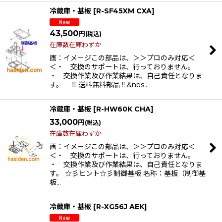
冷蔵庫・基板
[
R-SF45XM CXA
]
43,500
円
(税込)
在庫数在庫わずか
画：イメ－ジこの部品は、＞＞プロのみ対応＜
＜・ 交換のサポートは、行っておりません。
・ 交換作業及び作業結果は、自己責任となりま
す。 ‼ 送料無料部品 !! &nbs…
冷蔵庫・基板
[
R-HW60K CHA
]
33,000
円
(税込)
在庫数在庫わずか
画：イメ－ジこの部品は、＞＞プロのみ対応＜
＜・ 交換のサポートは、行っておりません。
・ 交換作業及び作業結果は、自己責任となりま
す。 ☆彡ヒント☆彡制御基板 名称：基板（制御基
板…
冷蔵庫・基板
[
R-XG56J AEK
]