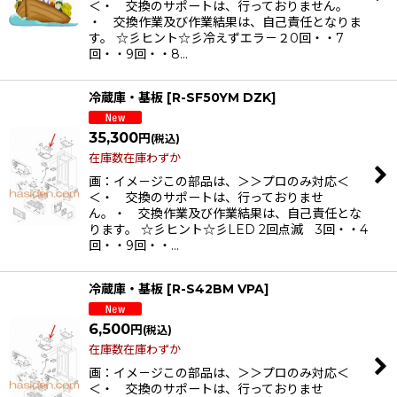
＜・ 交換のサポートは、行っておりません。
・ 交換作業及び作業結果は、自己責任となりま
す。 ☆彡ヒント☆彡冷えずエラ－２0回・・7
回・・9回・・8…
冷蔵庫・基板
[
R-SF50YM DZK
]
35,300
円
(税込)
在庫数在庫わずか
画：イメ－ジこの部品は、＞＞プロのみ対応＜
＜・ 交換のサポートは、行っておりませ
ん。・ 交換作業及び作業結果は、自己責任とな
ります。 ☆彡ヒント☆彡LED 2回点滅 3回・・4
回・・9回・・…
冷蔵庫・基板
[
R-S42BM VPA
]
6,500
円
(税込)
在庫数在庫わずか
画：イメ－ジこの部品は、＞＞プロのみ対応＜
＜・ 交換のサポートは、行っておりませ