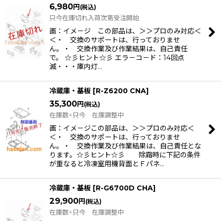
6,980
円
(税込)
只今在庫切れ入荷次第受注開始
画：イメ－ジ この部品は、＞＞プロのみ対応＜
＜・ 交換のサポートは、行っておりませ
ん。・ 交換作業及び作業結果は、自己責任
で。 ☆彡ヒント☆彡 エラ－コ－ド：14回点
滅・・・庫内灯…
冷蔵庫・基板
[
R-Z6200 CNA
]
35,300
円
(税込)
在庫数×只今 在庫調整中
画：イメ－ジこの部品は、＞＞プロのみ対応＜
＜・ 交換のサポートは、行っておりませ
ん。・ 交換作業及び作業結果は、自己責任とな
ります。☆彡ヒント☆彡 除霜時に下記の条件
が重なると冷凍室用機背面とＦパネ…
冷蔵庫・基板
[
R-G6700D CHA
]
29,900
円
(税込)
在庫数×只今 在庫調整中