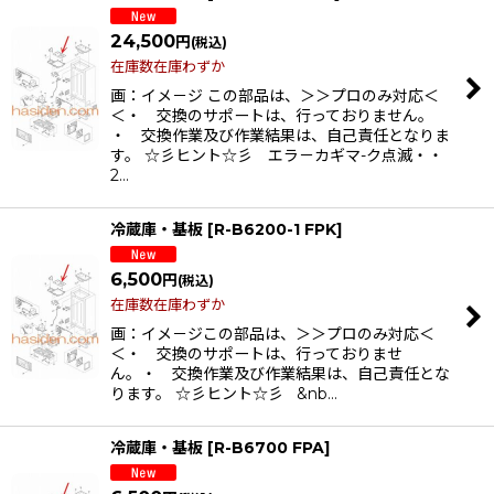
24,500
円
(税込)
在庫数在庫わずか
画：イメ－ジ この部品は、＞＞プロのみ対応＜
＜・ 交換のサポートは、行っておりません。
・ 交換作業及び作業結果は、自己責任となりま
す。 ☆彡ヒント☆彡 エラ－カギマ-ク点滅・・
2…
冷蔵庫・基板
[
R-B6200-1 FPK
]
6,500
円
(税込)
在庫数在庫わずか
画：イメ－ジこの部品は、＞＞プロのみ対応＜
＜・ 交換のサポートは、行っておりませ
ん。・ 交換作業及び作業結果は、自己責任とな
ります。 ☆彡ヒント☆彡 &nb…
冷蔵庫・基板
[
R-B6700 FPA
]