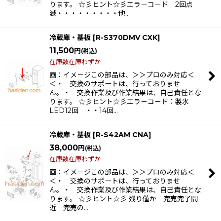
ります。 ☆彡ヒント☆彡エラ－コ－ド 2回点
滅・・・・・・・・・他…
冷蔵庫・基板
[
R-S370DMV CXK
]
11,500
円
(税込)
在庫数在庫わずか
画：イメ－ジこの部品は、＞＞プロのみ対応＜
＜・ 交換のサポートは、行っておりませ
ん。・ 交換作業及び作業結果は、自己責任とな
ります。 ☆彡ヒント☆彡エラ－コ－ド：製氷
LED12回 ・・14回…
冷蔵庫・基板
[
R-S42AM CNA
]
38,000
円
(税込)
在庫数在庫わずか
画：イメ－ジこの部品は、＞＞プロのみ対応＜
＜・ 交換のサポートは、行っておりませ
ん。・ 交換作業及び作業結果は、自己責任とな
ります。 ☆彡ヒント☆彡 残り僅か 完売完了間
近 完売の…