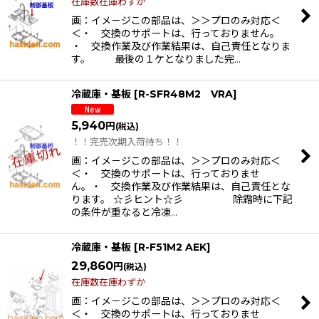
在庫数在庫わずか
画：イメ－ジこの部品は、＞＞プロのみ対応＜
＜・ 交換のサポートは、行っておりません。
・ 交換作業及び作業結果は、自己責任となりま
す。 最後の１ケとなりました完…
冷蔵庫・基板
[
R-SFR48M2 VRA
]
5,940
円
(税込)
！！完売次期入荷待ち！！
画：イメ－ジこの部品は、＞＞プロのみ対応＜
＜・ 交換のサポートは、行っておりませ
ん。・ 交換作業及び作業結果は、自己責任とな
ります。 ☆彡ヒント☆彡 除霜時に下記
の条件が重なると冷凍…
冷蔵庫・基板
[
R-F51M2 AEK
]
29,860
円
(税込)
在庫数在庫わずか
画：イメ－ジこの部品は、＞＞プロのみ対応＜
＜・ 交換のサポートは、行っておりませ