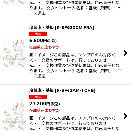
ん。・ 交換作業及び作業結果は、自己責任とな
ります。 ☆彡ヒント☆彡 名称：基板（制御）リュ
－ス適応…
冷蔵庫・基板
[
R-SF620CM FRA
]
6,500
円
(税込)
在庫数在庫わずか
画：イメ－ジこの部品は、＞＞プロのみ対応＜
＜・ 交換のサポートは、行っておりませ
ん。・ 交換作業及び作業結果は、自己責任とな
ります。 ☆彡ヒント☆彡 名称：基板（制御）リユ
－ス適応…
冷蔵庫・基板
[
R-SF42AM-1 CHB
]
27,200
円
(税込)
在庫数在庫わずか
画：イメ－ジこの部品は、＞＞プロのみ対応＜
＜・ 交換のサポートは、行っておりませ
ん。・ 交換作業及び作業結果は、自己責任とな