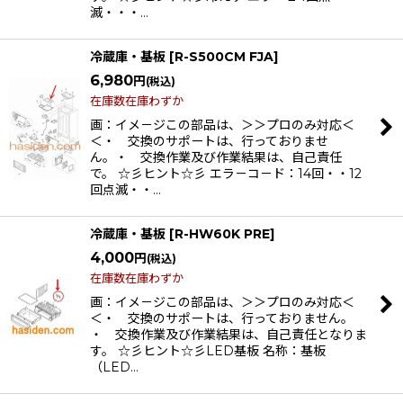
滅・・・…
冷蔵庫・基板
[
R-S500CM FJA
]
6,980
円
(税込)
在庫数在庫わずか
画：イメ－ジこの部品は、＞＞プロのみ対応＜
＜・ 交換のサポートは、行っておりませ
ん。・ 交換作業及び作業結果は、自己責任
で。 ☆彡ヒント☆彡 エラ－コ－ド：14回・・12
回点滅・・…
冷蔵庫・基板
[
R-HW60K PRE
]
4,000
円
(税込)
在庫数在庫わずか
画：イメ－ジこの部品は、＞＞プロのみ対応＜
＜・ 交換のサポートは、行っておりません。
・ 交換作業及び作業結果は、自己責任となりま
す。 ☆彡ヒント☆彡LED基板 名称：基板
（LED…