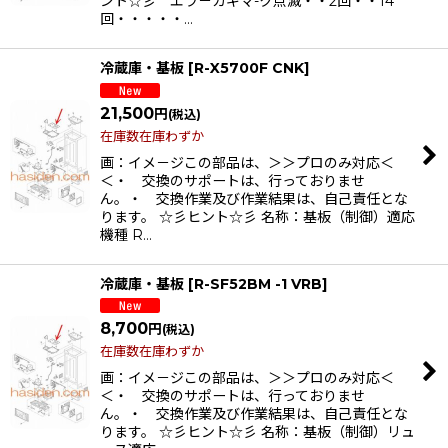
ント☆彡 エラ－カギマ-ク点滅・・2回・・14
回・・・・・…
冷蔵庫・基板
[
R-X5700F CNK
]
21,500
円
(税込)
在庫数在庫わずか
画：イメ－ジこの部品は、＞＞プロのみ対応＜
＜・ 交換のサポートは、行っておりませ
ん。・ 交換作業及び作業結果は、自己責任とな
ります。 ☆彡ヒント☆彡 名称：基板（制御）適応
機種 R…
冷蔵庫・基板
[
R-SF52BM -1 VRB
]
8,700
円
(税込)
在庫数在庫わずか
画：イメ－ジこの部品は、＞＞プロのみ対応＜
＜・ 交換のサポートは、行っておりませ
ん。・ 交換作業及び作業結果は、自己責任とな
ります。 ☆彡ヒント☆彡 名称：基板（制御）リュ