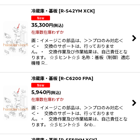
冷蔵庫・基板
[
R-S42YM XCK
]
35,300
円
(税込)
在庫数在庫わずか
画：イメ－ジこの部品は、＞＞プロのみ対応＜
＜・ 交換のサポートは、行っておりませ
ん。・ 交換作業及び作業結果は、自己責任とな
ります。 ☆彡ヒント☆彡 名称：基板（制御）適応
機種 R…
冷蔵庫・基板
[
R-C6200 FPA
]
5,940
円
(税込)
在庫数在庫わずか
画：イメ－ジこの部品は、＞＞プロのみ対応＜
＜・ 交換のサポートは、行っておりませ
ん。・ 交換作業及び作業結果は、自己責任とな
ります。 ☆彡ヒント☆彡 &nb…