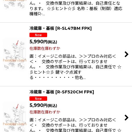
ん。・ 交換作業及び作業結果は、自己責任とな
ります。 ☆彡ヒント☆彡 名称：基板（制御）適応
機種R-…
冷蔵庫・基板
[
R-SL47BM FPK
]
5,990
円
(税込)
在庫数在庫わずか
画：イメ－ジこの部品は、＞＞プロのみ対応＜
＜・ 交換のサポートは、行っておりませ
ん。・ 交換作業及び作業結果は、自己責任で ☆
彡ヒント☆彡 鍵マ-ク点滅す
る・・・・・・・・・・他名…
冷蔵庫・基板
[
R-SF520CM FPK
]
5,990
円
(税込)
在庫数在庫わずか
画：イメ－ジこの部品は、＞＞プロのみ対応＜
＜・ 交換のサポートは、行っておりませ
ん。・ 交換作業及び作業結果は、自己責任で ☆