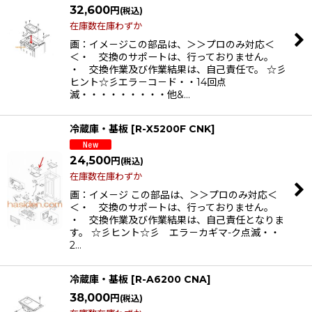
32,600
円
(税込)
在庫数在庫わずか
画：イメ－ジこの部品は、＞＞プロのみ対応＜
＜・ 交換のサポートは、行っておりません。
・ 交換作業及び作業結果は、自己責任で。 ☆彡
ヒント☆彡エラ－コ－ド・・14回点
滅・・・・・・・・・他&…
冷蔵庫・基板
[
R-X5200F CNK
]
24,500
円
(税込)
在庫数在庫わずか
画：イメ－ジ この部品は、＞＞プロのみ対応＜
＜・ 交換のサポートは、行っておりません。
・ 交換作業及び作業結果は、自己責任となりま
す。 ☆彡ヒント☆彡 エラ－カギマ-ク点滅・・
2…
冷蔵庫・基板
[
R-A6200 CNA
]
38,000
円
(税込)