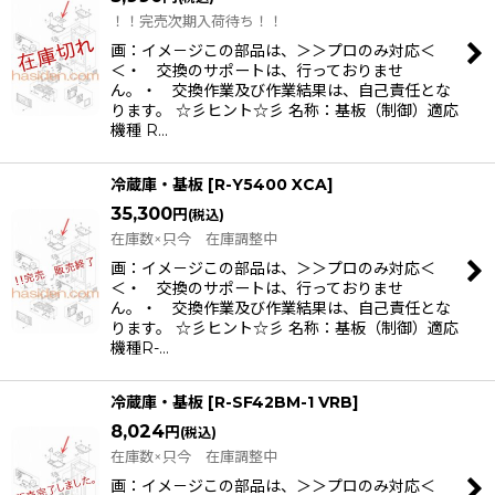
！！完売次期入荷待ち！！
画：イメ－ジこの部品は、＞＞プロのみ対応＜
＜・ 交換のサポートは、行っておりませ
ん。・ 交換作業及び作業結果は、自己責任とな
ります。 ☆彡ヒント☆彡 名称：基板（制御）適応
機種 R…
冷蔵庫・基板
[
R-Y5400 XCA
]
35,300
円
(税込)
在庫数×只今 在庫調整中
画：イメ－ジこの部品は、＞＞プロのみ対応＜
＜・ 交換のサポートは、行っておりませ
ん。・ 交換作業及び作業結果は、自己責任とな
ります。 ☆彡ヒント☆彡 名称：基板（制御）適応
機種R-…
冷蔵庫・基板
[
R-SF42BM-1 VRB
]
8,024
円
(税込)
在庫数×只今 在庫調整中
画：イメ－ジこの部品は、＞＞プロのみ対応＜