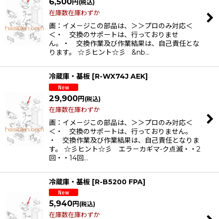
6,500
円
(税込)
在庫数在庫わずか
画：イメ－ジこの部品は、＞＞プロのみ対応＜
＜・ 交換のサポートは、行っておりませ
ん。・ 交換作業及び作業結果は、自己責任とな
ります。 ☆彡ヒント☆彡 &nb…
冷蔵庫・基板
[
R-WX74J AEK
]
29,900
円
(税込)
在庫数在庫わずか
画：イメ－ジこの部品は、＞＞プロのみ対応＜
＜・ 交換のサポートは、行っておりません。
・ 交換作業及び作業結果は、自己責任となりま
す。 ☆彡ヒント☆彡 エラ－カギマ-ク点滅・・2
回・・14回…
冷蔵庫・基板
[
R-B5200 FPA
]
5,940
円
(税込)
在庫数在庫わずか