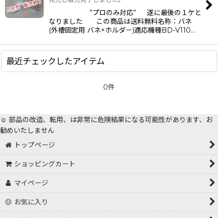
”プロのみ対応” 遂に最後の１ケと
なりました この商品は送料無料名称：バネ
(外槽固定用 バネ+ホルダ－)適応機種BD-V110…
最近チェックしたアイテム
0件
☺️ 部品の改造、転用、は非常に危険結果になる可能性があります、お
勧めいたしません
トップページ
ショッピングカート
マイページ
お気に入り