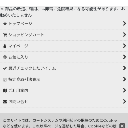
☺️ 部品の改造、転用、は非常に危険結果になる可能性があります、お
勧めいたしません
トップページ
ショッピングカート
マイページ
お気に入り
最近チェックしたアイテム
特定商取引法表示
ご利用案内
お問い合せ
Copyright (C) 2001～2026 tokorozawa hasiden .All Rights
このサイトでは、カートシステムや利用状況の把握のためにCookie
Reserved
などを使います。これ以降ページを遷移した場合、Cookieなどの設