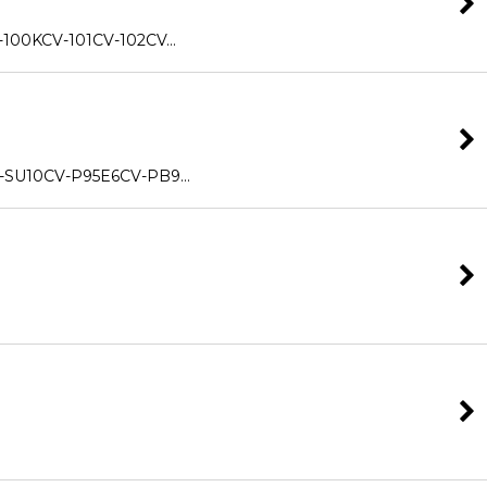
00KCV-101CV-102CV…
0CV-P95E6CV-PB9…