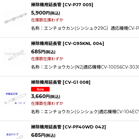
掃除機用延長管
[
CV-PJ7 005
]
5,900
円
(税込)
在庫数在庫わずか
名称：エンチョウカン(シンシュク29G）適応機種CV-PJ7CV
掃除機用延長管
[
CV-G95KNL 004
]
685
円
(税込)
在庫数在庫わずか
名称：エンチョウカン(N2)適応機種CV-100S6CV-30JCV-7
掃除機用延長管
[
CV-G1 008
]
3,660
円
(税込)
在庫数在庫わずか
名称：エンチョウカン(シンシュク)適応機種CV-104ECV-21
掃除機用延長管
[
CV-PF40WD 042
]
685
円
(税込)