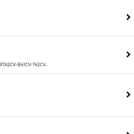
A2CV-B41CV-T42CV…