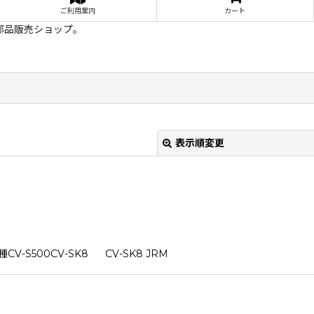
ご利用案内
カート
部品販売ショップ。
表示順変更
-S500CV-SK8 CV-SK8 JRM
絞り込む