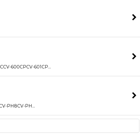
CCV-600CPCV-601CP…
V-PH8CV-PH…