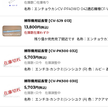
在庫数◯在庫有り
名称：エンチョウカンCV-PF40WD 042適応機種CF-V100DC
掃除機用延長管
[
CV-SJ9 013
]
13,800
円
(税込)
在庫数在庫わずか
残り僅か完売完了間近です 名称：エンチョウカンクミ(シンシュク
掃除機用延長管
[
CV-PK500 032
]
5,703
円
(税込)
在庫数×只今 在庫調整中
名称： エンチヨ-カンクミ(シンシユク (R) 色：ルビ－ 適応機
掃除機用延長管
[
CV-PK500 030
]
5,703
円
(税込)
在庫数×只今 在庫調整中
名称： エンチヨ-カンクミ(シンシユク (A) 色：アクアマリン