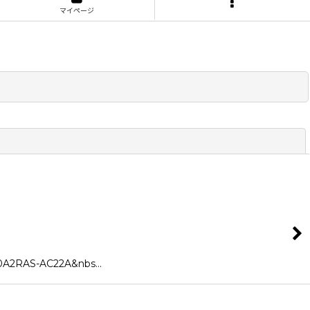
マイページ
閉じる
RAS-AC22A&nbs…