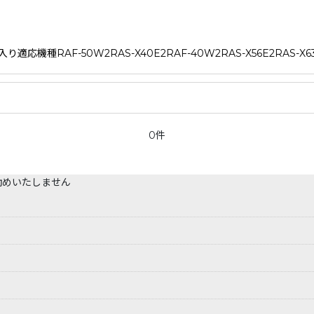
種RAF-50W2RAS-X40E2RAF-40W2RAS-X56E2RAS-X63E
0件
勧めいたしません