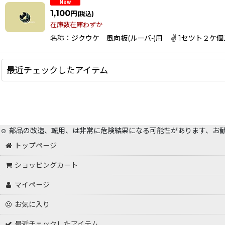
1,100
円
(税込)
在庫数在庫わずか
名称：ジクウケ 風向板(ルーバ-)用 ✌ 1セツト２ケ個入り適応機
最近チェックしたアイテム
☺️ 部品の改造、転用、は非常に危険結果になる可能性があります、お
トップページ
ショッピングカート
マイページ
お気に入り
最近チェックしたアイテム