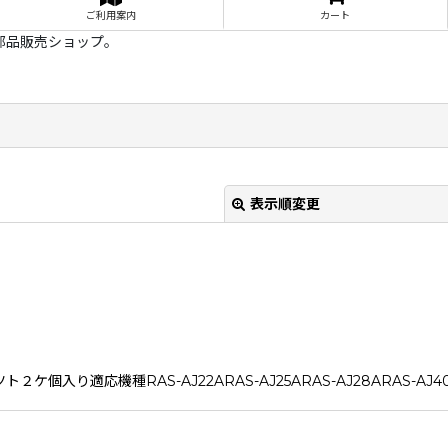
ご利用案内
カート
部品販売ショップ。
表示順変更
入り適応機種RAS-AJ22ARAS-AJ25ARAS-AJ28ARAS-AJ40A2
絞り込む