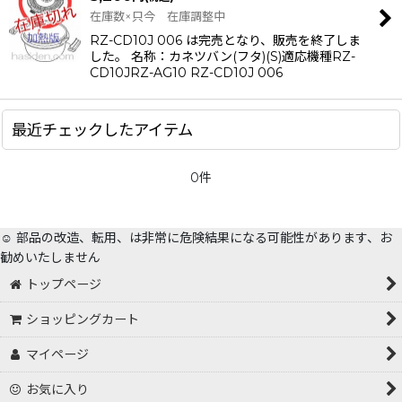
在庫数×只今 在庫調整中
RZ-CD10J 006 は完売となり、販売を終了しま
した。 名称：カネツバン(フタ)(S)適応機種RZ-
CD10JRZ-AG10 RZ-CD10J 006
最近チェックしたアイテム
0件
☺️ 部品の改造、転用、は非常に危険結果になる可能性があります、お
勧めいたしません
トップページ
ショッピングカート
マイページ
お気に入り