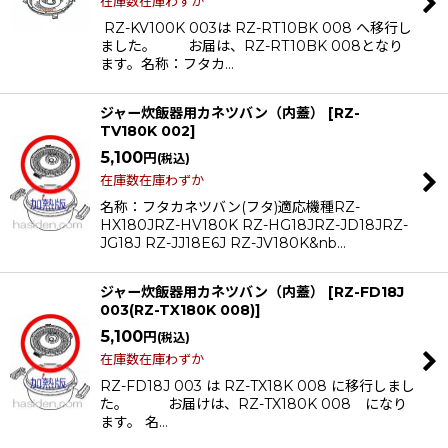
在庫数在庫わずか
RZ-KV100K 003は RZ-RT10BK 008 へ移行し
ました。 お届は、RZ-RT10BK 008となり
ます。名称：フタカ…
ジャー炊飯器用カネツバン（内蓋）
[
RZ-
TV180K 002
]
5,100
円
(税込)
在庫数在庫わずか
名称：フタカネツバン(フタ)適応機種RZ-
HX180JRZ-HV180K RZ-HG18JRZ-JD18JRZ-
JG18J RZ-JJ18E6J RZ-JV180K&nb…
ジャー炊飯器用カネツバン（内蓋）
[
RZ-FD18J
003(RZ-TX180K 008)
]
5,100
円
(税込)
在庫数在庫わずか
RZ-FD18J 003 は RZ-TX18K 008 に移行しまし
た。 お届けは、RZ-TX180K 008 になり
ます。 名…