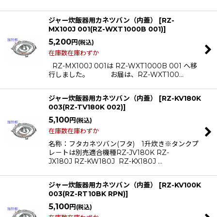
ジャー炊飯器用カネツバン（内蓋）
[
RZ-
MX100J 001(RZ-WXT1000B 001)
]
5,200
円
(税込)
在庫数在庫わずか
RZ-MX100J 001は RZ-WXT1000B 001 へ移
行しました。 お届は、RZ-WXT100…
ジャー炊飯器用カネツバン（内蓋）
[
RZ-KV180K
003(RZ-TV180K 002)
]
5,100
円
(税込)
在庫数在庫わずか
名称：フタカネツバン(フタ) 1升炊き※タンクプ
レ－トは別売適合機種RZ-JV180K RZ-
JX180J RZ-KW180J RZ-KX180J …
ジャー炊飯器用カネツバン（内蓋）
[
RZ-KV100K
003(RZ-RT10BK RPN)
]
5,100
円
(税込)