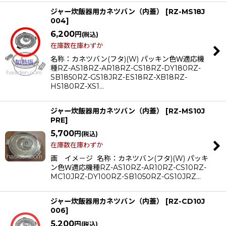
ジャー炊飯器用カネツバン（内蓋）
[
RZ-MS18J
004
]
6,200
円
(税込)
在庫数在庫わずか
名称：カネツバン(フタ)(W) パッキン色Ｗ適応機
種RZ-AS18RZ-AR18RZ-CS18RZ-DY180RZ-
SB1850RZ-GS18JRZ-ES18RZ-XB18RZ-
HS180RZ-XS1…
ジャー炊飯器用カネツバン（内蓋）
[
RZ-MS10J
PRE
]
5,700
円
(税込)
在庫数在庫わずか
画 イメ－ジ 名称：カネツバン(フタ)(W) パッキ
ン色Ｗ適応機種RZ-AS10RZ-AR10RZ-CS10RZ-
MC10JRZ-DY100RZ-SB1050RZ-GS10JRZ…
ジャー炊飯器用カネツバン（内蓋）
[
RZ-CD10J
006
]
5,200
円
(税込)