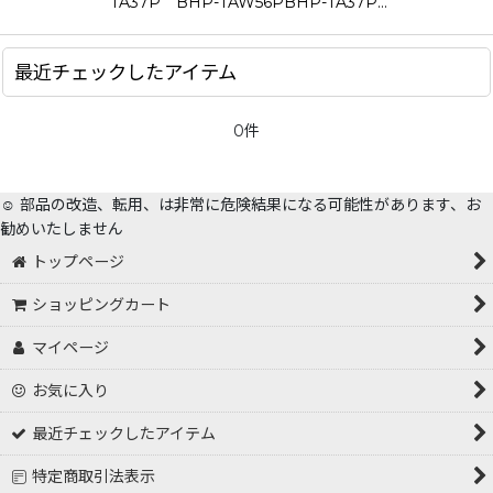
TA37P BHP-TAW56PBHP-TA37P…
絞り込む
最近チェックしたアイテム
0件
☺️ 部品の改造、転用、は非常に危険結果になる可能性があります、お
勧めいたしません
トップページ
ショッピングカート
マイページ
お気に入り
最近チェックしたアイテム
特定商取引法表示