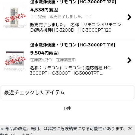
温水洗浄便座・リモコン
[
HC-3000PT 120
]
4,538
円
(税込)
！！完売 販売完了しました。！！
販売完了しました。 名称：リモコン(Sリモコン
D)適応機種HC-3200D HC-3000PT 120
温水洗浄便座・リモコン
[
HC-3000PT 116
]
9,504
円
(税込)
在庫数×只今 在庫調整中
名称：リモコン(LリモコンT) 適応機種 HC-
3000PT HC-3000T HC-3000TPT …
最近チェックしたアイテム
0件
☺️ 部品の改造、転用、は非常に危険結果になる可能性があります、お