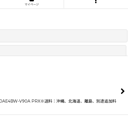
マイページ
閉じる
AE4BW-V90A PRX※送料：沖縄、北海道、離島、別途追加料