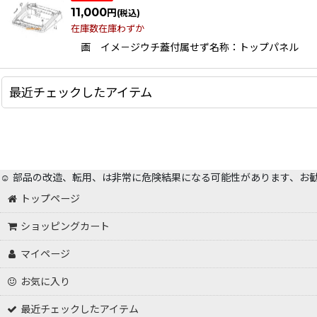
11,000
円
(税込)
在庫数在庫わずか
画 イメ－ジウチ蓋付属せず名称：トップパネル （ウチ蓋
最近チェックしたアイテム
☺️ 部品の改造、転用、は非常に危険結果になる可能性があります、お
トップページ
ショッピングカート
マイページ
お気に入り
最近チェックしたアイテム