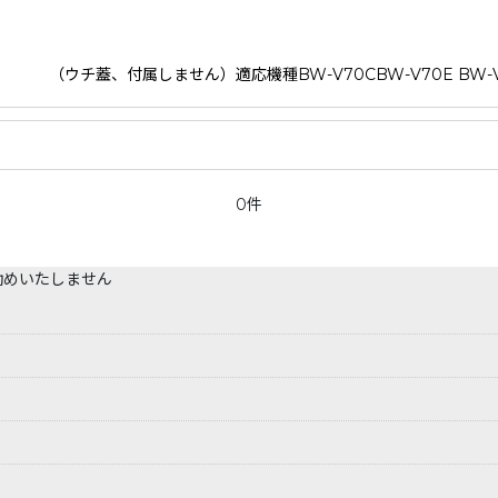
、付属しません）適応機種BW-V70CBW-V70E BW-V70EE7
0件
勧めいたしません