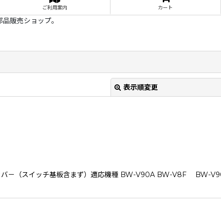
ご利用案内
カート
部品販売ショップ。
表示順変更
スイッチ基板含まず）適応機種 BW-V90A BW-V8F BW-V90
絞り込む