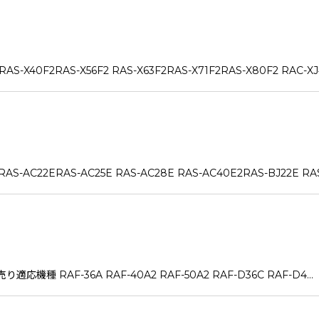
2RAS-X56F2 RAS-X63F2RAS-X71F2RAS-X80F2 RAC-XJ4
2ERAS-AC25E RAS-AC28E RAS-AC40E2RAS-BJ22E RAS
36A RAF-40A2 RAF-50A2 RAF-D36C RAF-D4…