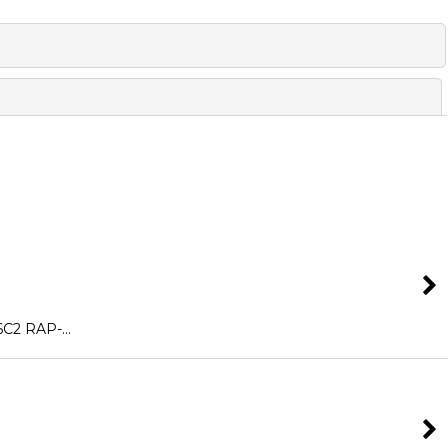
閉じる
C2 RAP-…