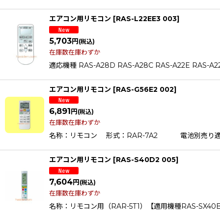
エアコン用リモコン
[
RAS-L22EE3 003
]
5,703
円
(税込)
在庫数在庫わずか
適応機種 RAS-A28D RAS-A28C RAS-A22E RAS-A22
エアコン用リモコン
[
RAS-G56E2 002
]
6,891
円
(税込)
在庫数在庫わずか
名称：リモコン 形式：RAR-7A2 電池別売り適応機種RAR-
エアコン用リモコン
[
RAS-S40D2 005
]
7,604
円
(税込)
在庫数在庫わずか
名称：リモコン用（RAR-5T1）【適用機種RAS-SX40B2RAS