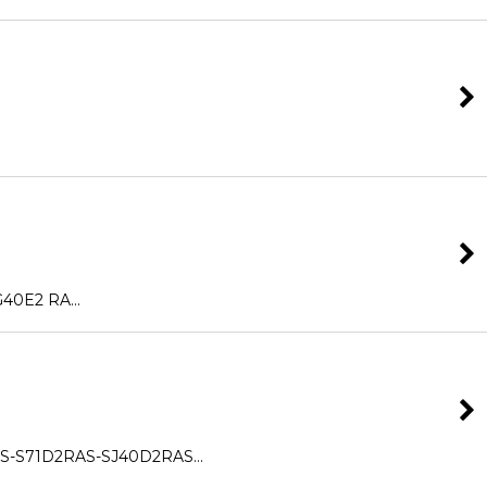
0E2 RA…
-S71D2RAS-SJ40D2RAS…