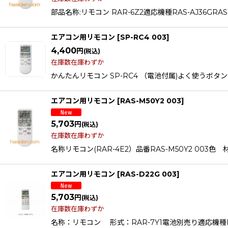
部品名称:リモコン RAR-6Z2適応機種RAS-AJ36GRAS-AJ
エアコン用リモコン
[
SP-RC4 003
]
4,400
円
(税込)
在庫数在庫わずか
かんたんリモコン SP-RC4 （電池付属)よく使うボタ
エアコン用リモコン
[
RAS-M50Y2 003
]
5,703
円
(税込)
在庫数在庫わずか
名称リモコン(RAR-4E2）品番RAS-M50Y2 003色 
エアコン用リモコン
[
RAS-D22G 003
]
5,703
円
(税込)
在庫数在庫わずか
名称：リモコン 形式：RAR-7Y1電池別売り適応機種RAS-AC2