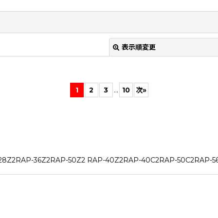
表示順変更
1
2
3
...
10
次
»
RAP-36Z2RAP-50Z2 RAP-40Z2RAP-40C2RAP-50C2RAP-56
絞り込む