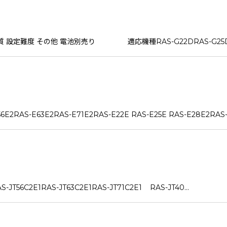
 材質 設定難度 その他 電池別売り 適応機種RAS-G22DRAS-G25D
RAS-E63E2RAS-E71E2RAS-E22E RAS-E25E RAS-E28E2RAS-
T56C2E1RAS-JT63C2E1RAS-JT71C2E1 RAS-JT40…