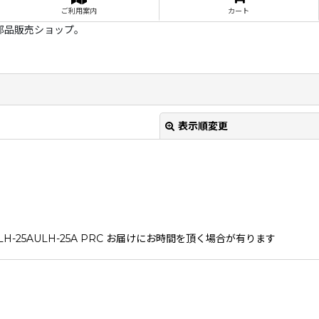
ご利用案内
カート
部品販売ショップ。
表示順変更
H-25AULH-25A PRC お届けにお時間を頂く場合が有ります
絞り込む