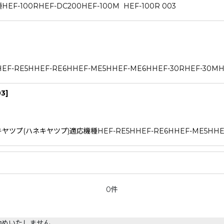
0RHEF-DC200HEF-100M HEF-100R 003
HHEF-RE6HHEF-ME5HHEF-ME6HHEF-30RHEF-30MHEF-
03
]
ハネキヤツプ)適応機種HEF-RE5HHEF-RE6HHEF-ME5HHEF-
0件
勧めいたしません