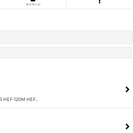
マイページ
閉じる
 HEF-120M HEF…