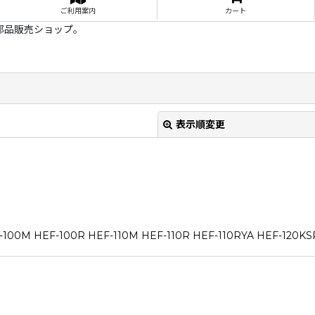
ご利用案内
カート
部品販売ショップ。
表示順変更
F-100R HEF-110M HEF-110R HEF-110RYA HEF-120KSR
絞り込む