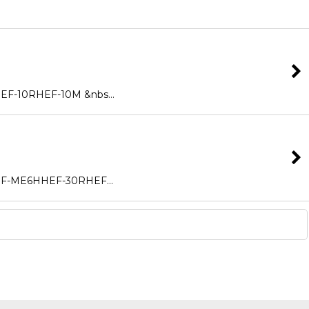
10RHEF-10M &nbs…
ME6HHEF-30RHEF…