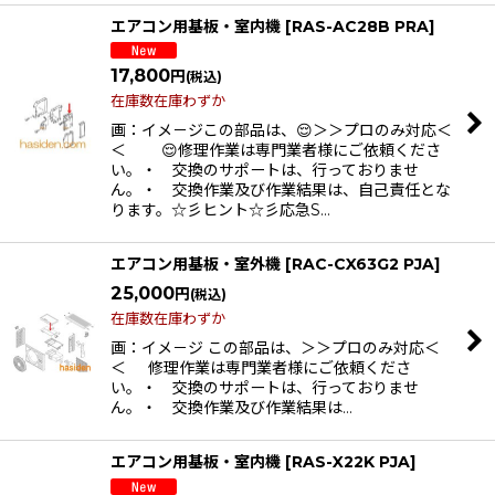
エアコン用基板・室内機
[
RAS-AC28B PRA
]
17,800
円
(税込)
在庫数在庫わずか
画：イメ－ジこの部品は、😌＞＞プロのみ対応＜
＜ 😌修理作業は専門業者様にご依頼くださ
い。・ 交換のサポートは、行っておりませ
ん。・ 交換作業及び作業結果は、自己責任とな
ります。☆彡ヒント☆彡応急S…
エアコン用基板・室外機
[
RAC-CX63G2 PJA
]
25,000
円
(税込)
在庫数在庫わずか
画：イメ－ジ この部品は、＞＞プロのみ対応＜
＜ 修理作業は専門業者様にご依頼くださ
い。・ 交換のサポートは、行っておりませ
ん。・ 交換作業及び作業結果は…
エアコン用基板・室内機
[
RAS-X22K PJA
]