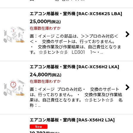
エアコン用基板・室外機
[
RAC-XC56K2S LBA
]
25,000
円
(税込)
在庫数在庫わずか
画：イメ－ジ この部品は、＞＞プロのみ対応＜
＜・ 交換のサポートは、行っておりません。
・ 交換作業及び作業結果は、自己責任となりま
す。 ☆彡ヒント☆彡 LD301 1〜・…
エアコン用基板・室外機
[
RAC-XC56H2 LKA
]
24,800
円
(税込)
在庫数在庫わずか
画：イメ－ジ プロのみ対応・ 交換のサポート
は、行っておりません。 ・ 交換作業及び作業結
果は、自己責任となります。 ☆彡ヒント☆彡 名
称：…
エアコン用基板・室内機
[
RAS-X56H2 LJA
]