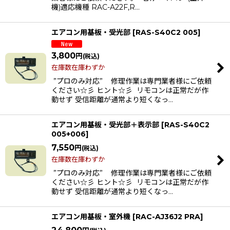
機)適応機種 RAC-A22F,R…
エアコン用基板・受光部
[
RAS-S40C2 005
]
3,800
円
(税込)
在庫数在庫わずか
”プロのみ対応” 修理作業は専門業者様にご依頼
ください☆彡 ヒント☆彡 リモコンは正常だが作
動せず 受信距離が通常より短くなっ…
エアコン用基板・受光部＋表示部
[
RAS-S40C2
005+006
]
7,550
円
(税込)
在庫数在庫わずか
”プロのみ対応” 修理作業は専門業者様にご依頼
ください☆彡 ヒント☆彡 リモコンは正常だが作
動せず 受信距離が通常より短くなっ…
エアコン用基板・室外機
[
RAC-AJ36J2 PRA
]
24,800