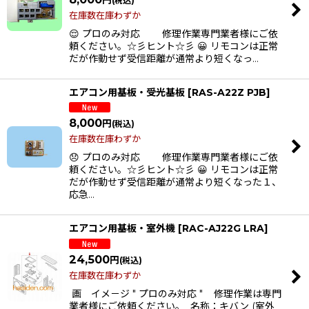
(税込)
在庫数在庫わずか
😌 プロのみ対応 修理作業専門業者様にご依
頼ください。☆彡ヒント☆彡 😀 リモコンは正常
だが作動せず受信距離が通常より短くなっ…
エアコン用基板・受光基板
[
RAS-A22Z PJB
]
8,000
円
(税込)
在庫数在庫わずか
😞 プロのみ対応 修理作業専門業者様にご依
頼ください。☆彡ヒント☆彡 😀 リモコンは正常
だが作動せず受信距離が通常より短くなった１、
応急…
エアコン用基板・室外機
[
RAC-AJ22G LRA
]
24,500
円
(税込)
在庫数在庫わずか
画 イメ－ジ " プロのみ対応 " 修理作業は専門
業者様にご依頼ください。 名称：キバン (室外