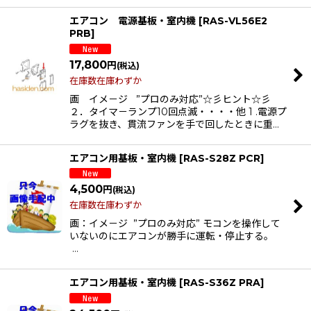
エアコン 電源基板・室内機
[
RAS-VL56E2
PRB
]
17,800
円
(税込)
在庫数在庫わずか
画 イメ－ジ ”プロのみ対応”☆彡ヒント☆彡
２．タイマ－ランプ10回点滅・・・・他 1 .電源プ
ラグを抜き、貫流ファンを手で回したときに重…
エアコン用基板・室内機
[
RAS-S28Z PCR
]
4,500
円
(税込)
在庫数在庫わずか
画：イメ－ジ ”プロのみ対応” モコンを操作して
いないのにエアコンが勝手に運転・停止する。
…
エアコン用基板・室内機
[
RAS-S36Z PRA
]