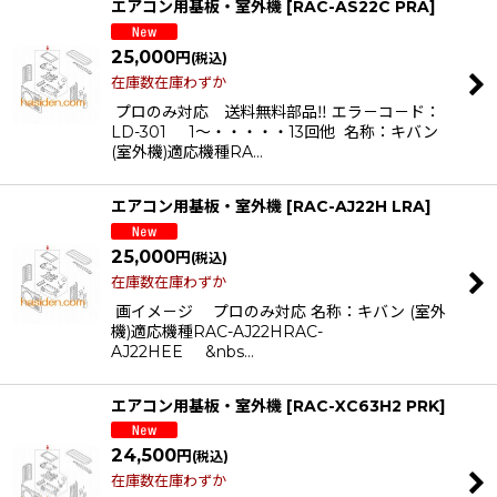
エアコン用基板・室外機
[
RAC-AS22C PRA
]
25,000
円
(税込)
在庫数在庫わずか
プロのみ対応 送料無料部品‼ エラ－コ－ド：
LD-301 1〜・・・・・13回他 名称：キバン
(室外機)適応機種RA…
エアコン用基板・室外機
[
RAC-AJ22H LRA
]
25,000
円
(税込)
在庫数在庫わずか
画イメ－ジ プロのみ対応 名称：キバン (室外
機)適応機種RAC-AJ22HRAC-
AJ22HEE &nbs…
エアコン用基板・室外機
[
RAC-XC63H2 PRK
]
24,500
円
(税込)
在庫数在庫わずか