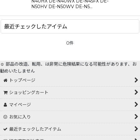
N40HX DE-N40WX DE-N45FX DE-
絞り込む
N50HV DE-N50WV DE-N5…
最近チェックしたアイテム
0件
☺️ 部品の改造、転用、は非常に危険結果になる可能性があります、お
勧めいたしません
トップページ
ショッピングカート
マイページ
お気に入り
最近チェックしたアイテム