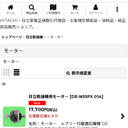
ホーム
商品検索
ご利用案内
カート
マイページ
HITACHI・日立家電正規取引代理店・お客様交換部品・消耗品・純正
部品販売ショップ。
トップページ
>
日立乾燥機・
>
モ－タ－
モ－タ－
モ－タ－
表示順変更
閉じる
1
件
表示数
:
日立乾燥機用モータ－
[
DE-N55FX 014
]
在庫あり
17,700
円
(税込)
並び順
:
在庫数在庫わずか
名称：モータ－ ☺️プリ－付属適応機種 DE-