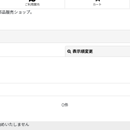
ご利用案内
カート
部品販売ショップ。
表示順変更
0件
絞り込む
勧めいたしません