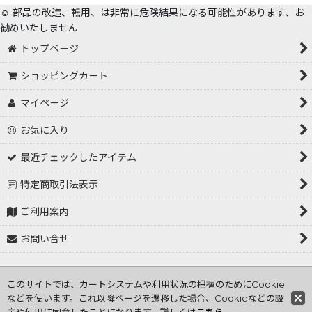
☺️ 部品の改造、転用、は非常に危険結果になる可能性があります、お
勧めいたしません
トップページ
ショッピングカート
マイページ
お気に入り
最近チェックしたアイテム
特定商取引法表示
ご利用案内
お問い合せ
Copyright (C) 2001～2026 tokorozawa hasiden .All Rights
このサイトでは、カートシステムや利用状況の把握のためにCookie
Reserved
などを使います。これ以降ページを遷移した場合、Cookieなどの設