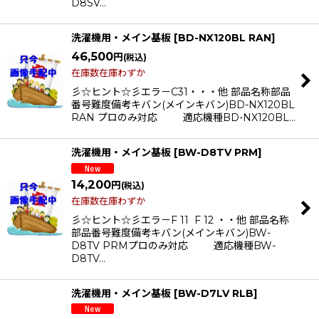
D8SV…
洗濯機用・メイン基板
[
BD-NX120BL RAN
]
46,500
円
(税込)
在庫数在庫わずか
彡☆ヒント☆彡エラ－C31・・・他 部品名称部品
番号難度備考キバン(メインキバン)BD-NX120BL
RAN プロのみ対応 適応機種BD-NX120BL…
洗濯機用・メイン基板
[
BW-D8TV PRM
]
14,200
円
(税込)
在庫数在庫わずか
彡☆ヒント☆彡エラ－F 11 F 12 ・・他 部品名称
部品番号難度備考キバン(メインキバン)BW-
D8TV PRMプロのみ対応 適応機種BW-
D8TV…
洗濯機用・メイン基板
[
BW-D7LV RLB
]