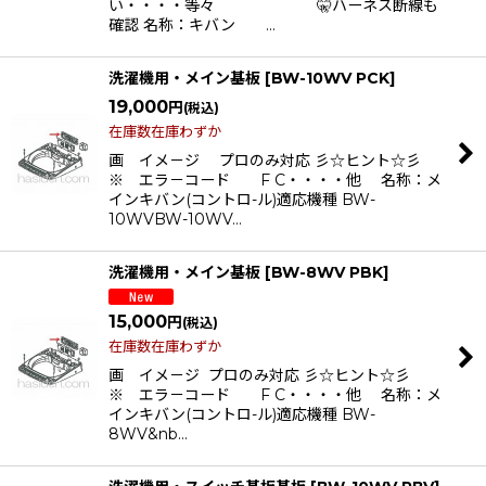
い・・・・等々 🤫ハーネス断線も
確認 名称：キバン …
洗濯機用・メイン基板
[
BW-10WV PCK
]
19,000
円
(税込)
在庫数在庫わずか
画 イメ－ジ プロのみ対応 彡☆ヒント☆彡
※ エラ－コード F C・・・・他 名称：メ
インキバン(コントロ-ル)適応機種 BW-
10WVBW-10WV…
洗濯機用・メイン基板
[
BW-8WV PBK
]
15,000
円
(税込)
在庫数在庫わずか
画 イメ－ジ プロのみ対応 彡☆ヒント☆彡
※ エラ－コード F C・・・・他 名称：メ
インキバン(コントロ-ル)適応機種 BW-
8WV&nb…