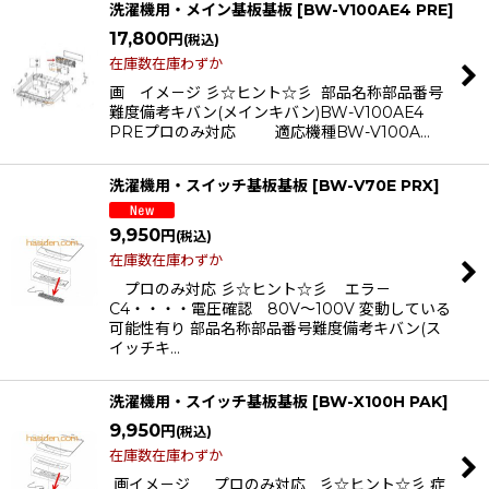
洗濯機用・メイン基板基板
[
BW-V100AE4 PRE
]
17,800
円
(税込)
在庫数在庫わずか
画 イメ－ジ 彡☆ヒント☆彡 部品名称部品番号
難度備考キバン(メインキバン)BW-V100AE4
PREプロのみ対応 適応機種BW-V100A…
洗濯機用・スイッチ基板基板
[
BW-V70E PRX
]
9,950
円
(税込)
在庫数在庫わずか
プロのみ対応 彡☆ヒント☆彡 エラ－
C4・・・・電圧確認 80V〜100V 変動している
可能性有り 部品名称部品番号難度備考キバン(ス
イッチキ…
洗濯機用・スイッチ基板基板
[
BW-X100H PAK
]
9,950
円
(税込)
在庫数在庫わずか
画イメ－ジ プロのみ対応 彡☆ヒント☆彡 症