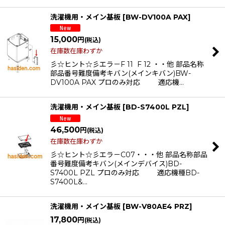
洗濯機用・メイン基板
[
BW-DV100A PAX
]
15,000
円
(税込)
在庫数在庫わずか
彡☆ヒント☆彡エラ－F 11 F 12 ・・他 部品名称
部品番号難度備考キバン(メインキバン)BW-
DV100A PAX プロのみ対応 適応機…
洗濯機用・メイン基板
[
BD-S7400L PZL
]
46,500
円
(税込)
在庫数在庫わずか
彡☆ヒント☆彡エラ－C07・・・他 部品名称部品
番号難度備考キバン(メインデバイス)BD-
S7400L PZL プロのみ対応 適応機種BD-
S7400L&…
洗濯機用・メイン基板
[
BW-V80AE4 PRZ
]
17,800
円
(税込)