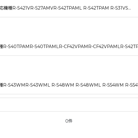
421VR-S27AMVR-S42TPAML R-S42TPAM R-S31VS…
PAMR-S40TPAMLR-CF42VPAMR-CF42VPAMLR-S42TPA
WMR-S43WML R-S48WM R-S48WML R-S54WM R-S54
0件