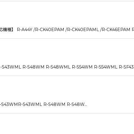
44Y /R-CK40EPAM /R-CK40EPAML /R-CK46EPAM R-C
ML R-S48WM R-S48WML R-S54WM R-S54WML R-SF43
WMR-S43WML R-S48WM R-S48W…