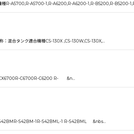
-A5700-1,R-A6200,R-A6200-1,R-B5200,R-B5200-1,R-B
適合機種CS-130X ,CS-130W,CS-130X,…
00R-C6700R-C6200 R- &n…
-S42BM-1R-S42BML-1 R-S42BML &nbs…