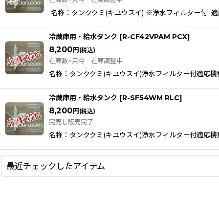
名称：タンククミ(キユウスイ) ※浄水フィルター付 適応機種R-S
冷蔵庫用・給水タンク
[
R-CF42VPAM PCX
]
8,200
円
(税込)
在庫数×只今 在庫調整中
名称：タンククミ(キユウスイ)浄水フィルター付適応機種R-S40T
冷蔵庫用・給水タンク
[
R-SF54WM RLC
]
8,200
円
(税込)
完売し販売完了
名称：タンククミ(キユウスイ)浄水フィルター付適応機種R-S43
最近チェックしたアイテム