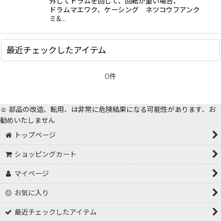
外してドラムを回して、回転が重い場合、
絞り込む
ドラムマエワク、ケーシング ネツコウフアンク
ミ&…
最近チェックしたアイテム
0件
☺️ 部品の改造、転用、は非常に危険結果になる可能性があります、お
勧めいたしません
トップページ
ショッピングカート
マイページ
お気に入り
最近チェックしたアイテム