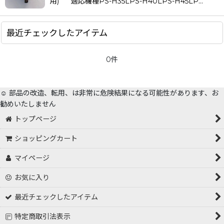
用) 適応機種PS-H35LPS-H40LPS-H45LP…
絞り込む
最近チェックしたアイテム
0件
☺️ 部品の改造、転用、は非常に危険結果になる可能性があります、お
勧めいたしません
トップページ
ショッピングカート
マイページ
お気に入り
最近チェックしたアイテム
特定商取引法表示