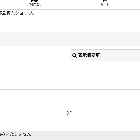
ご利用案内
カート
部品販売ショップ。
表示順変更
0件
絞り込む
勧めいたしません