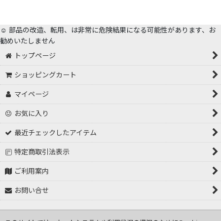
☺️ 部品の改造、転用、は非常に危険結果になる可能性があります、お
勧めいたしません
トップページ
ショッピングカート
マイページ
お気に入り
最近チェックしたアイテム
特定商取引法表示
ご利用案内
お問い合せ
Copyright (C) 2001～2026 tokorozawa hasiden .All Rights