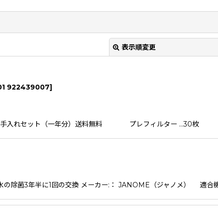
表示順変更
01 922439007
]
 お手入れセット（一年分）送料無料 プレフィルター …30枚 C
絞り込む
除菌3年半に1回の交換 メーカー:： JANOME（ジャノメ） 適合