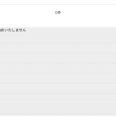
0件
勧めいたしません