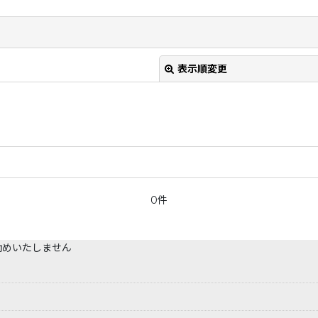
表示順変更
0件
勧めいたしません
絞り込む