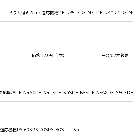
ム径６５cm 適応機種DE-N35FYDE-N3FDE-N40R7 DE-N40
V-300 価格1123円（1本） 一台で2本必要 ベ
DE-N4AXDE-N4CXDE-N4SDE-N5SDE-N5AXDE-N5CXDE-
機種PS-60SPS-70SPS-80S &n…