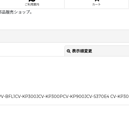
ご利用案内
カート
部品販売ショップ。
表示順変更
V-KP300JCV-KP300PCV-KP900JCV-S370E4 CV-KP30
絞り込む