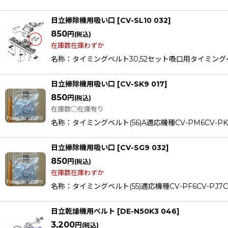
日立掃除機用吸い口
[
CV-SL10 032
]
850
円
(税込)
在庫数在庫わずか
名称：タイミングベルト30,52セット吸口用タイミングベルト適応機
日立掃除機用吸い口
[
CV-SK9 017
]
850
円
(税込)
在庫数◯在庫有り
名称：タイミングベルト(56)A適応機種CV-PM6CV-PK7CV-
日立掃除機用吸い口
[
CV-SG9 032
]
850
円
(税込)
在庫数在庫わずか
名称：タイミングベルト(55)適応機種CV-PF6CV-PJ7CV
日立乾燥機用ベルト
[
DE-N50K3 046
]
3,200
円
(税込)