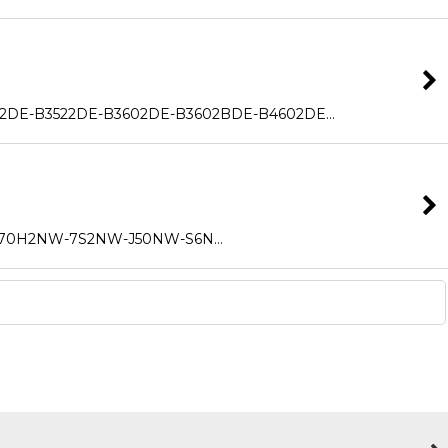
22DE-B3602DE-B3602BDE-B4602DE…
70H2NW-7S2NW-J50NW-S6N…