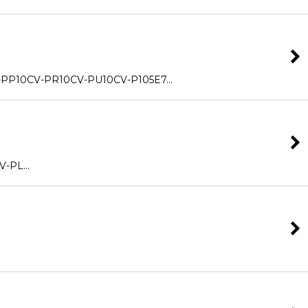
0CV-PR10CV-PU10CV-P105E7…
V-PL…