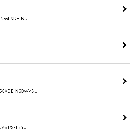
N55FXDE-N…
CXDE-N60WV&…
V6 PS-TB4…