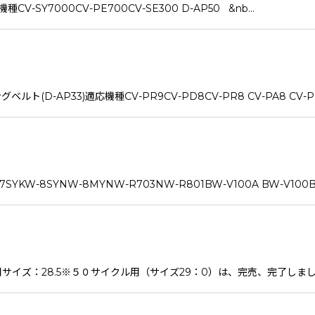
-SY7000CV-PE700CV-SE300 D-AP50 &nb…
-AP33)適応機種CV-PR9CV-PD8CV-PR8 CV-PA8 CV-PC
YKW-8SYNW-8MYNW-R703NW-R801BW-V100A BW-V100B
サイズ：28.5※５０サイクル用（サイズ29：0）は、完売、完了しました。適