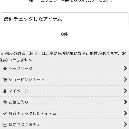
種 エアコン 全般RAS-S40W2 PXA&n…
絞り込む
最近チェックしたアイテム
0件
☺️ 部品の改造、転用、は非常に危険結果になる可能性があります、お
勧めいたしません
トップページ
ショッピングカート
マイページ
お気に入り
最近チェックしたアイテム
特定商取引法表示