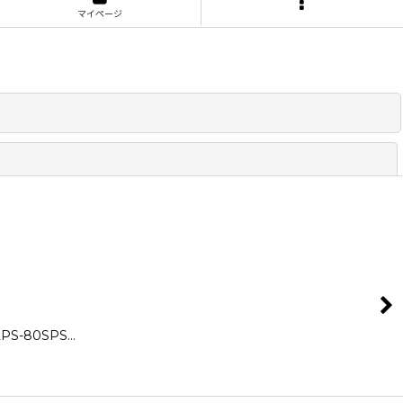
マイページ
閉じる
PS-80SPS…