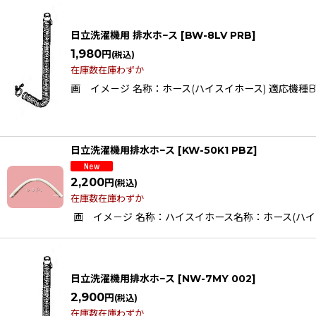
日立洗濯機用 排水ホ−ス
[
BW-8LV PRB
]
1,980
円
(税込)
在庫数在庫わずか
画 イメ－ジ 名称：ホース(ハイスイホース) 適応機種BW-8L
日立洗濯機用排水ホ−ス
[
KW-50K1 PBZ
]
2,200
円
(税込)
在庫数在庫わずか
画 イメ－ジ 名称：ハイスイホース名称：ホース(ハイスイヨウ ソ
日立洗濯機用排水ホ−ス
[
NW-7MY 002
]
2,900
円
(税込)
在庫数在庫わずか