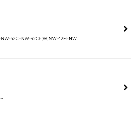
W-42CFNW-42CF(W)NW-42EFNW…
…