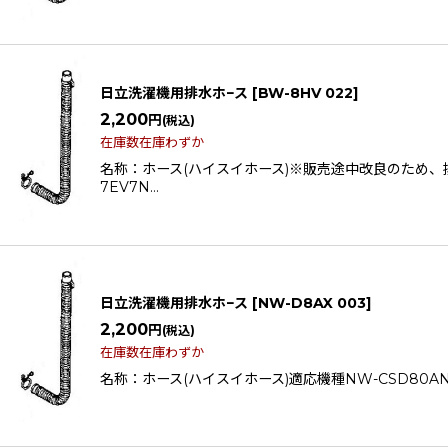
日立洗濯機用排水ホ−ス
[
BW-8HV 022
]
2,200
円
(税込)
在庫数在庫わずか
名称：ホース(ハイスイホース)※販売途中改良のため
7EV7N…
日立洗濯機用排水ホ−ス
[
NW-D8AX 003
]
2,200
円
(税込)
在庫数在庫わずか
名称：ホース(ハイスイホース)適応機種NW-CSD80ANW-D