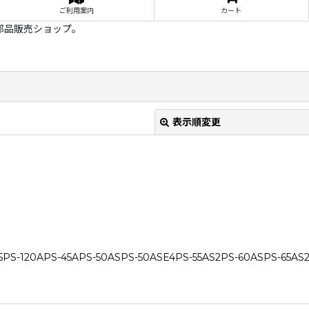
ご利用案内
カート
部品販売ショップ。
表示順変更
APS-45APS-50ASPS-50ASE4PS-55AS2PS-60ASPS-65AS2
絞り込む