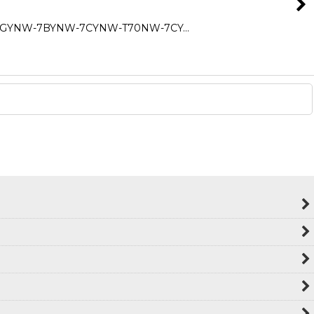
YNW-7BYNW-7CYNW-T70NW-7CY…