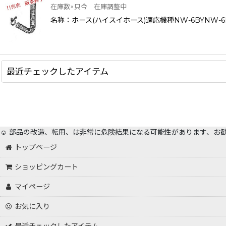
在庫数×只今 在庫調整中
名称：ホース(ハイスイホース)適応機種NW-6BYNW-6BZN
最近チェックしたアイテム
☺️ 部品の改造、転用、は非常に危険結果になる可能性があります、お
トップページ
ショッピングカート
マイページ
お気に入り