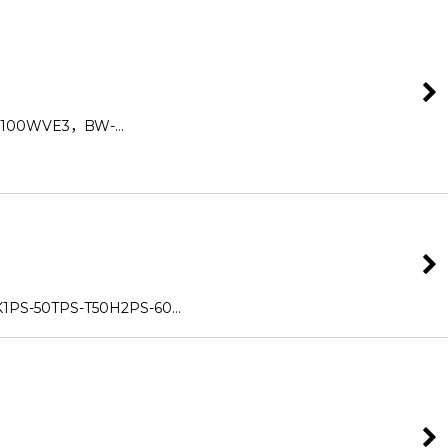
100WVE3，BW-…
50TPS-T50H2PS-60…