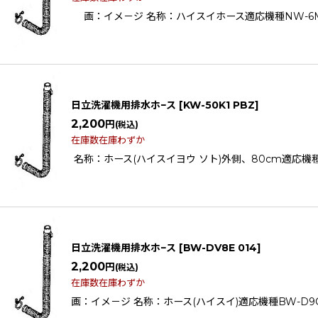
画：イメ－ジ 名称：ハイスイホース適応機種NW-6MYNW-6
日立洗濯機用排水ホ−ス
[
KW-50K1 PBZ
]
2,200
円
(税込)
在庫数在庫わずか
名称：ホース(ハイスイヨウ ソト)外側、80cm適応機種KW-10
日立洗濯機用排水ホ−ス
[
BW-DV8E 014
]
2,200
円
(税込)
在庫数在庫わずか
画：イメ－ジ 名称：ホース(ハイスイ)適応機種BW-D9GVBW