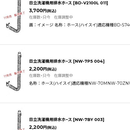
日立洗濯機用排水ホ−ス
[
BD-V2100L 011
]
3,700
円
(税込)
在庫数×只今 在庫調整中
画：イメ－ジ 名称：ホース(ハイスイ)適応機種BD-S7400LBD
日立洗濯機用排水ホ−ス
[
NW-7P5 004
]
2,200
円
(税込)
在庫数×只今 在庫調整中
名称：ホース(ハイスイ)適応機種NW-70MNW-70ZNW-7
日立洗濯機用排水ホ−ス
[
NW-7BY 003
]
2,200
円
(税込)