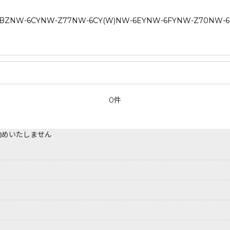
W-6CYNW-Z77NW-6CY(W)NW-6EYNW-6FYNW-Z70NW-6G
0件
勧めいたしません