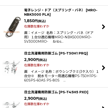
電子レンジ・ドア（スプリング・バネ）
[
MRO-
NBK5000 PLA
]
1,850
円
(税込)
在庫数在庫わずか
画：イメ－ジ 名称：スプリング・バネ（ドア
用）１台分適応機種MRO-NBK5000MRO-
SV3000MRO- &nbs…
日立洗濯機用防振ゴム
[
PS-T50H1 PRQ
]
2,900
円
(税込)
在庫数在庫わずか
画 イメ－ジ 名称：ボウシンブクミ(3ケ入り）１
台分※ 脱水モーター用適応機種PS-T50H1PS-
60SPS-60AS PS-80S …
日立洗濯機用防振ゴム
[
PS-T45H5 PXD
]
2,900
円
(税込)
在庫数在庫わずか