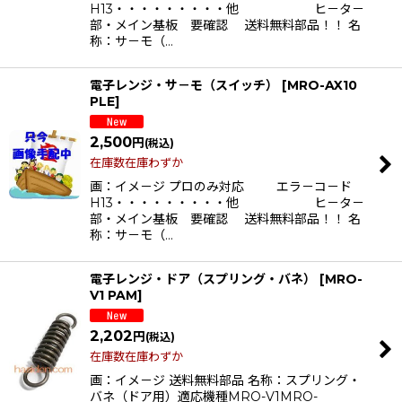
H13・・・・・・・・・他 ヒ－タ－
部・メイン基板 要確認 送料無料部品！！ 名
称：サ－モ（…
電子レンジ・サ－モ（スイッチ）
[
MRO-AX10
PLE
]
2,500
円
(税込)
在庫数在庫わずか
画：イメ－ジ プロのみ対応 エラ－コ－ド
H13・・・・・・・・・他 ヒ－タ－
部・メイン基板 要確認 送料無料部品！！ 名
称：サ－モ（…
電子レンジ・ドア（スプリング・バネ）
[
MRO-
V1 PAM
]
2,202
円
(税込)
在庫数在庫わずか
画：イメ－ジ 送料無料部品 名称：スプリング・
バネ（ドア用）適応機種MRO-V1MRO-