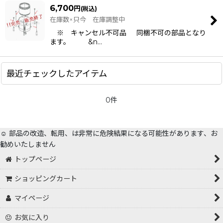
6,700
円
(税込)
在庫数×只今 在庫調整中
※ キャンセル不可品 同梱不可の部品となり
ます。 &n…
最近チェックしたアイテム
0件
☺️ 部品の改造、転用、は非常に危険結果になる可能性があります、お
勧めいたしません
トップページ
ショッピングカート
マイページ
お気に入り