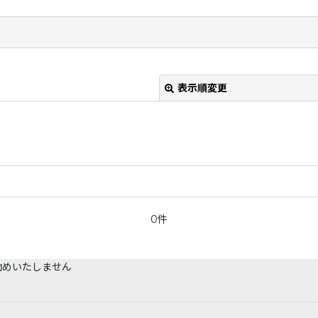
表示順変更
0件
勧めいたしません
絞り込む