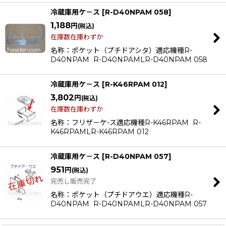
冷蔵庫用ケ－ス
[
R-D40NPAM 058
]
1,188
円
(税込)
在庫数在庫わずか
名称：ポケット（プチドアシタ）適応機種R-
D40NPAM R-D40NPAMLR-D40NPAM 058
冷蔵庫用ケ－ス
[
R-K46RPAM 012
]
3,802
円
(税込)
在庫数在庫わずか
名称：フリザ－ケ-ス適応機種R-K46RPAM R-
K46RPAMLR-K46RPAM 012
冷蔵庫用ケ－ス
[
R-D40NPAM 057
]
951
円
(税込)
完売し販売完了
名称：ポケット（プチドアウエ）適応機種R-
D40NPAM R-D40NPAMLR-D40NPAM 057