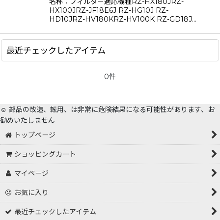
名称：フィルタ－適応機種RZ-HX180JRZ-
絞り込む
HX100JRZ-JF18E6J RZ-HG10J RZ-
HD10JRZ-HV180KRZ-HV100K RZ-GD18J…
最近チェックしたアイテム
0件
☺️ 部品の改造、転用、は非常に危険結果になる可能性があります、お
勧めいたしません
トップページ
ショッピングカート
マイページ
お気に入り
最近チェックしたアイテム