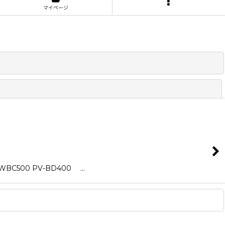
マイページ
閉じる
C500 PV-BD400 …