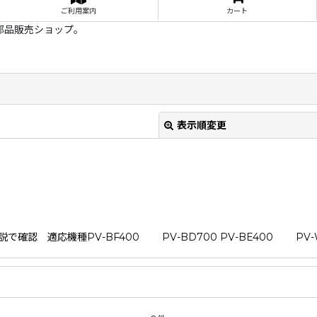
ご利用案内
カート
部品販売ショップ。
表示順変更
で確認 適応機種PV-BF400 PV-BD700 PV-BE400 PV-WB
絞り込む