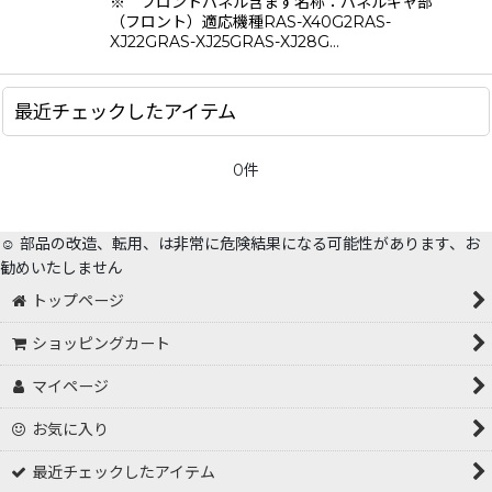
※ フロントパネル含まず名称：パネルギャ部
絞り込む
（フロント）適応機種RAS-X40G2RAS-
XJ22GRAS-XJ25GRAS-XJ28G…
最近チェックしたアイテム
0件
☺️ 部品の改造、転用、は非常に危険結果になる可能性があります、お
勧めいたしません
トップページ
ショッピングカート
マイページ
お気に入り
最近チェックしたアイテム