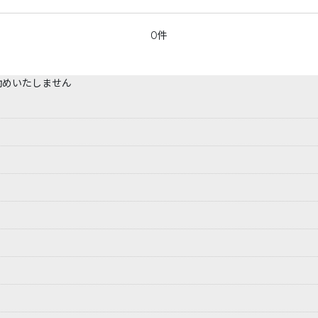
0件
勧めいたしません