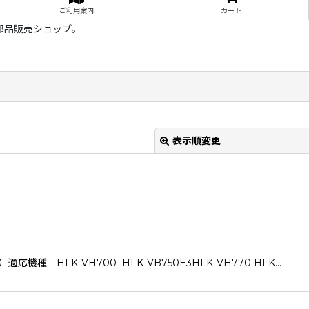
ご利用案内
カート
部品販売ショップ。
表示順変更
 HFK-VH700 HFK-VB750E3HFK-VH770 HFK…
絞り込む