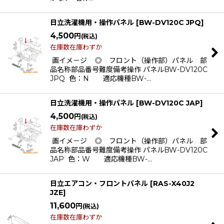
日立洗濯機用・操作パネル
[
BW-DV120C JPQ
]
4,500
円
(税込)
在庫数在庫わずか
画イメ－ジ ◎ フロント（操作部）パネル 部
品名称部品番号難度備考操作 パネルBW-DV120C
JPQ 色：N 適応機種BW-…
日立洗濯機用・操作パネル
[
BW-DV120C JAP
]
4,500
円
(税込)
在庫数在庫わずか
画イメ－ジ ◎ フロント（操作部）パネル 部
品名称部品番号難度備考操作 パネルBW-DV120C
JAP 色：W 適応機種BW-…
日立エアコン・フロントパネル
[
RAS-X40J2
JZE
]
11,600
円
(税込)
在庫数在庫わずか