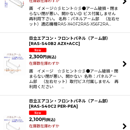
在庫数在庫わずか
画 イメ－ジ☆彡ヒント☆彡●アーム破損・閉ま
らない閉が悪い、開かない😌 ビス付属しません
再利用下さい。 名称：パネルア－ム部 （左右セ
ット）適応機種RAS-X40F2RAS-X56F2RA…
日立エアコン・フロントパネル（ア－ム部）
[
RAS-S40B2 AZX+ACC
]
2,300
円
(税込)
在庫数在庫わずか
画 イメ－ジ ☆彡ヒント☆彡●アーム破損・閉
まらない閉が悪い、開かない 名称：パネルア－
ム部 （左右セット）取付ビス付属しません 再
利用ください …
日立エアコン・フロントパネル（ア－ム部）
[
RAS-S40C2 PER-PEA
]
2,100
円
(税込)
在庫数在庫わずか