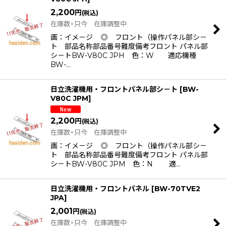
2,200
円
(税込)
在庫数×只今 在庫調整中
画：イメ－ジ ◎ フロント（操作パネル部シ－
ト 部品名称部品番号難度備考フロント パネル部
シ－トBW-V80C JPH 色：W 適応機種
BW-…
日立洗濯機用・フロントパネル部シ－ト
[
BW-
V80C JPM
]
2,200
円
(税込)
在庫数×只今 在庫調整中
画：イメ－ジ ◎ フロント（操作パネル部シ－
ト 部品名称部品番号難度備考フロント パネル部
シ－トBW-V80C JPM 色：N 適…
日立洗濯機用・フロントパネル
[
BW-70TVE2
JPA
]
2,001
円
(税込)
在庫数×只今 在庫調整中