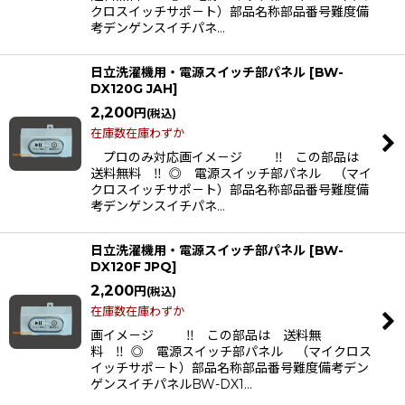
クロスイッチサポ－ト）部品名称部品番号難度備
考デンゲンスイチパネ…
日立洗濯機用・電源スイッチ部パネル
[
BW-
DX120G JAH
]
2,200
円
(税込)
在庫数在庫わずか
プロのみ対応画イメ－ジ ‼ この部品は
送料無料 ‼ ◎ 電源スイッチ部パネル （マイ
クロスイッチサポ－ト）部品名称部品番号難度備
考デンゲンスイチパネ…
日立洗濯機用・電源スイッチ部パネル
[
BW-
DX120F JPQ
]
2,200
円
(税込)
在庫数在庫わずか
画イメ－ジ ‼ この部品は 送料無
料 ‼ ◎ 電源スイッチ部パネル （マイクロス
イッチサポ－ト）部品名称部品番号難度備考デン
ゲンスイチパネルBW-DX1…