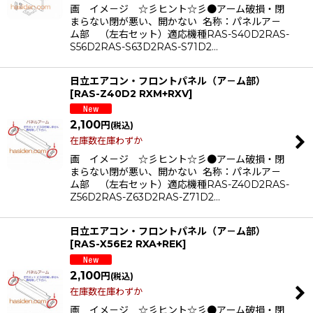
画 イメ－ジ ☆彡ヒント☆彡●アーム破損・閉
まらない閉が悪い、開かない 名称：パネルア－
ム部 （左右セット）適応機種RAS-S40D2RAS-
S56D2RAS-S63D2RAS-S71D2…
日立エアコン・フロントパネル（ア－ム部）
[
RAS-Z40D2 RXM+RXV
]
2,100
円
(税込)
在庫数在庫わずか
画 イメ－ジ ☆彡ヒント☆彡●アーム破損・閉
まらない閉が悪い、開かない 名称：パネルア－
ム部 （左右セット）適応機種RAS-Z40D2RAS-
Z56D2RAS-Z63D2RAS-Z71D2…
日立エアコン・フロントパネル（ア－ム部）
[
RAS-X56E2 RXA+REK
]
2,100
円
(税込)
在庫数在庫わずか
画 イメ－ジ ☆彡ヒント☆彡●アーム破損・閉