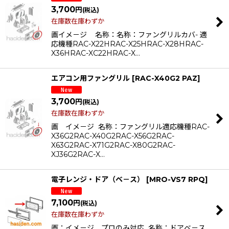
3,700
円
(税込)
在庫数在庫わずか
画イメ－ジ 名称：名称：ファングリルカバ- 適
応機種RAC-X22HRAC-X25HRAC-X28HRAC-
X36HRAC-XC22HRAC-X…
エアコン用ファングリル
[
RAC-X40G2 PAZ
]
3,700
円
(税込)
在庫数在庫わずか
画 イメ－ジ 名称：ファングリル適応機種RAC-
X36G2RAC-X40G2RAC-X56G2RAC-
X63G2RAC-X71G2RAC-X80G2RAC-
XJ36G2RAC-X…
電子レンジ・ドア（ベ－ス）
[
MRO-VS7 RPQ
]
7,100
円
(税込)
在庫数在庫わずか
画：イメ－ジ プロのみ対応 名称：ドアベ－ス