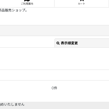
ご利用案内
カート
部品販売ショップ。
表示順変更
0件
絞り込む
勧めいたしません