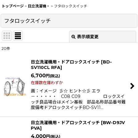
トップページ
>
日立洗濯機・
>
フタロックスイッチ
フタロックスイッチ
表示順変更
閉じる
20
件
表示数
:
日立洗濯機用・ドアロックスイッチ
[
BD-
SV110CL RFA
]
在庫あり
6,700
円
(税込)
並び順
:
在庫数在庫わずか
画：イメ－ジ 彡☆ ヒント☆彡 エラ
－・・・・・ C08 C09 ロックスイ
絞り込む
ッチ良品場合はメイン基板 部品名称部品番号難
度備考ドアロックスイッチBD-SV11…
日立洗濯機用・ドアロックスイッチ
[
BW-D9JV
PVA
]
4,000
円
(税込)