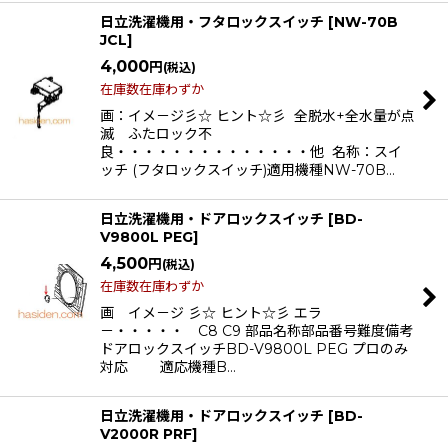
日立洗濯機用・フタロックスイッチ
[
NW-70B
JCL
]
4,000
円
(税込)
在庫数在庫わずか
画：イメ－ジ彡☆ ヒント☆彡 全脱水+全水量が点
滅 ふたロック不
良・・・・・・・・・・・・・・他 名称：スイ
ッチ (フタロックスイッチ)適用機種NW-70B…
日立洗濯機用・ドアロックスイッチ
[
BD-
V9800L PEG
]
4,500
円
(税込)
在庫数在庫わずか
画 イメ－ジ 彡☆ ヒント☆彡 エラ
－・・・・・ C8 C9 部品名称部品番号難度備考
ドアロックスイッチBD-V9800L PEG プロのみ
対応 適応機種B…
日立洗濯機用・ドアロックスイッチ
[
BD-
V2000R PRF
]