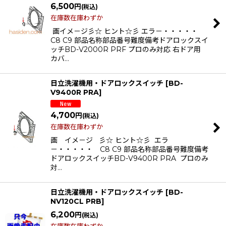
6,500
円
(税込)
在庫数在庫わずか
画イメ－ジ彡☆ ヒント☆彡 エラ－・・・・・
C8 C9 部品名称部品番号難度備考ドアロックスイ
ッチBD-V2000R PRF プロのみ対応 右ドア用
カバ…
日立洗濯機用・ドアロックスイッチ
[
BD-
V9400R PRA
]
4,700
円
(税込)
在庫数在庫わずか
画 イメ－ジ 彡☆ ヒント☆彡 エラ
－・・・・・ C8 C9 部品名称部品番号難度備考
ドアロックスイッチBD-V9400R PRA プロのみ
対…
日立洗濯機用・ドアロックスイッチ
[
BD-
NV120CL PRB
]
6,200
円
(税込)
在庫数在庫わずか