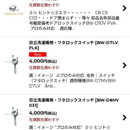
在庫数在庫わずか
彡☆ ヒント☆彡エラ－・・・・・ C8 C9
C03・・・ドア閉まらず・・等々 部品名称部品番
号難度備考ドアロックスイッチBW-D9JV PVA
プロのみ対応 適応機…
日立洗濯機用・フタロックスイッチ
[
BW-D7LV
PLK
]
4,000
円
(税込)
在庫数在庫わずか
画：イメ－ジ ぷプロのみ対応 名称：スイッチ
（フタロックスィチ）適用機種BW-D7MVBW-
D7LV &nb…
日立洗濯機用・フタロックスイッチ
[
BW-D8HV
031
]
4,000
円
(税込)
在庫数在庫わずか
画：イメ－ジ ”プロのみ対応” 彡☆ ヒント☆