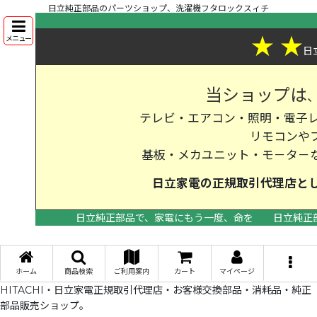
日立純正部品のパーツショップ、洗濯機フタロックスィチ
★
★
メニュー
日
当ショップは
テレビ・エアコン・照明・電子レ
リモコンや
基板・メカユニット・モ－タ－
日立家電の
正規取引代理店
と
日立純正部品で、家電にもう一度、命を
日立純正
>
ホーム
商品検索
ご利用案内
カート
マイページ
HITACHI・日立家電正規取引代理店・お客様交換部品・消耗品・純正
部品販売ショップ。