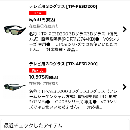
テレビ用３Dグラス
[
TP-PE3D200
]
5,431
円
(税込)
在庫数◯在庫有り
名称：TP-PE3D200 3Dグラス3Dグラス（偏光
方式）設置説明書(PDF形式744KB)● V09シリ
ーズ 専用● GP08シリ-ズではお使いいただま
せん。 対応機種・液晶 …
テレビ用３Dグラス
[
TP-AE3D200
]
10,975
円
(税込)
在庫数◯在庫有り
名称：TP-AE3D200 3Dグラス3Dグラス（フレ
ームシーケンシャル方式）取扱説明書(PDF形式
3.03MB)● GP08シリーズ 専用● V09シリ-
ズではお使いいただません。 対応機…
最近チェックしたアイテム