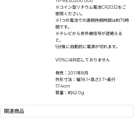
TP-AE3D200 000
※コイン型リチウム電池CR2032をご
使用ください。
※1つの電池での連続持続時間は約75時
間です。
※テレビから赤外線信号が途絶える
と、
5分後に自動的に電源が切れます。
V09には対応しておりません
発売：2011年8月
外形寸法：幅18.1×高さ3.7×奥行
17.4cm
質量：約42.0g
関連商品