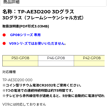
商品詳細
名称：TP-AE3D200 3Dグラス
3Dグラス（フレームシーケンシャル方式）
取扱説明書(PDF形式3.03MB)
●
GP08シリーズ
専用
●
V09シリ-ズではお使いいただません
。
P50-GP08
P46-GP08
P42-GP08
対応機種
TP-AE3D200 000
※コイン型リチウム電池CR2032をご使用ください。
※1つの電池での連続持続時間は約75時間です。
※テレビから赤外線信号が途絶えると、5分後に自動的に電源が切れ
V09には対応しておりません