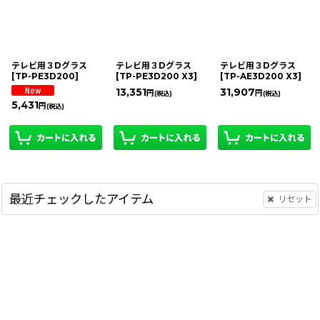
テレビ用３Dグラス
テレビ用３Dグラス
テレビ用３Dグラス
[
TP-PE3D200
]
[
TP-PE3D200 X3
]
[
TP-AE3D200 X3
]
13,351
31,907
円
円
(税込)
(税込)
5,431
円
(税込)
最近チェックしたアイテム
リセット