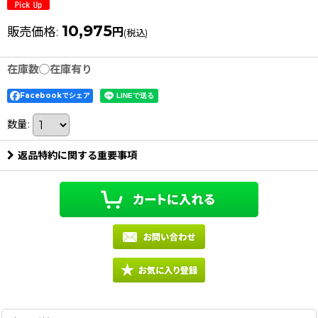
10,975
販売価格
:
円
(税込)
在庫数◯在庫有り
Facebookでシェア
数量
:
返品特約に関する重要事項