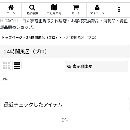
ホーム
商品検索
ご利用案内
カート
マイページ
HITACHI・日立家電正規取引代理店・お客様交換部品・消耗品・純正
部品販売ショップ。
トップページ
>
24時間風呂（ブロ）・
>
24時間風呂（ブロ）
24時間風呂（ブロ）
表示順変更
閉じる
0
件
表示数
:
在庫あり
最近チェックしたアイテム
並び順
:
0件
絞り込む