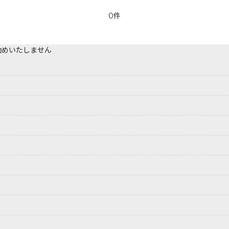
0件
勧めいたしません