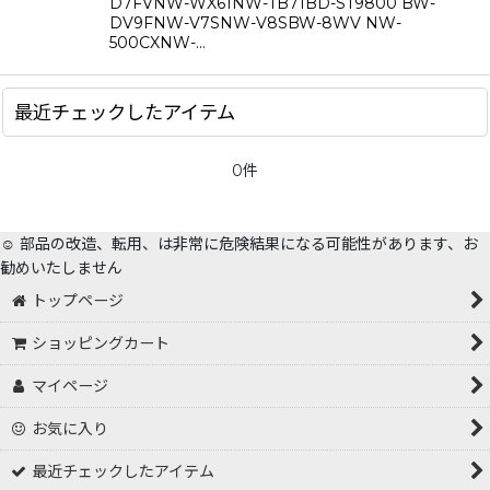
D7FVNW-WX61NW-TB71BD-ST9800 BW-
絞り込む
DV9FNW-V7SNW-V8SBW-8WV NW-
500CXNW-…
最近チェックしたアイテム
0件
☺️ 部品の改造、転用、は非常に危険結果になる可能性があります、お
勧めいたしません
トップページ
ショッピングカート
マイページ
お気に入り
最近チェックしたアイテム