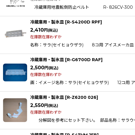
冷蔵庫用地震転倒防止ベルト R- 826C
冷蔵庫用・製氷皿
[
R-S4200D RPF
]
2,410
円
(税込)
在庫数在庫わずか
名称：サラ(セイヒョウザラ) 8コ用 アイスメーカ皿 適用機種
冷蔵庫用・製氷皿
[
R-G6700D RAF
]
2,500
円
(税込)
在庫数在庫わずか
画：イメ－ジ名称：サラ(セイヒョウザラ) 12コ用 アイスメーカ皿
冷蔵庫用・製氷皿
[
R-Z6200 026
]
2,550
円
(税込)
在庫数在庫わずか
分解図を参考にセット下さい。 部品名称：サラウケ（製氷皿ウ
冷蔵庫用・製氷皿
[
R-S47VM JEB
]