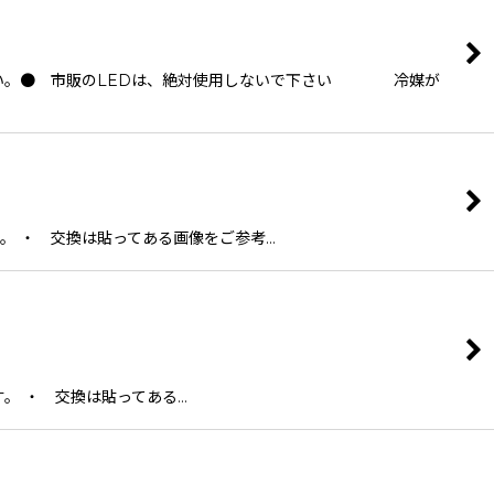
下さい。● 市販のLEDは、絶対使用しないで下さい 冷媒が
。 ・ 交換は貼ってある画像をご参考…
。 ・ 交換は貼ってある…