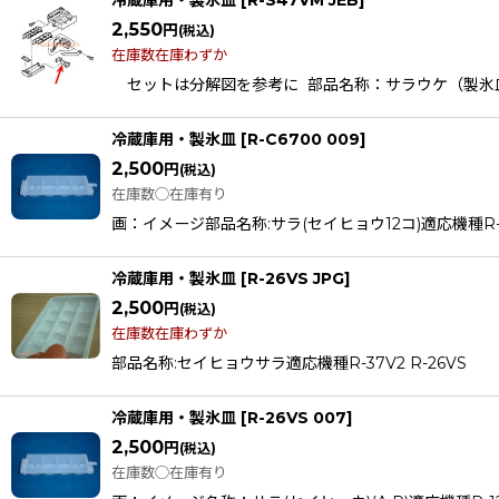
2,550
円
(税込)
在庫数在庫わずか
セットは分解図を参考に 部品名称：サラウケ（製氷皿ウケ） 製
冷蔵庫用・製氷皿
[
R-C6700 009
]
2,500
円
(税込)
在庫数◯在庫有り
画：イメージ部品名称:サラ(セイヒョウ12コ)適応機種R-B5200R-
冷蔵庫用・製氷皿
[
R-26VS JPG
]
2,500
円
(税込)
在庫数在庫わずか
部品名称:セイヒョウサラ適応機種R-37V2 R-26VS
冷蔵庫用・製氷皿
[
R-26VS 007
]
2,500
円
(税込)
在庫数◯在庫有り