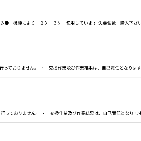
☆彡● 機種により ２ケ ３ケ 使用しています 失要個数 購入
っておりません。 ・ 交換作業及び作業結果は、自己責任となります
っておりません。 ・ 交換作業及び作業結果は、自己責任となります