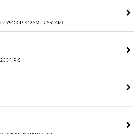
400R-S42AMLR-S42AML…
00-1 R-S…