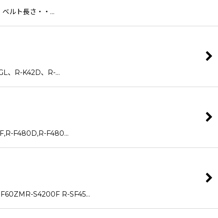
ルト長さ・・…
L、R-K42D、R-…
-F480D,R-F480…
R-S4200F R-SF45…