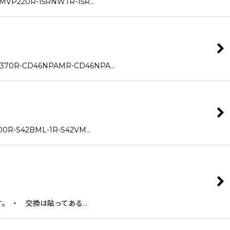
VP220R-15RNWTR-15R…
370R-CD46NPAMR-CD46NPA…
0R-S42BML-1R-S42VM…
。 ・ 交換は貼ってある…