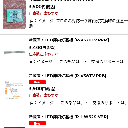
3,500
円
(税込)
在庫数在庫わずか
画：イメ－ジ プロのみ対応☆彡庫内灯交換時の注意
漏…
冷蔵庫・LED庫内灯基板
[
R-K320EV PRM
]
3,400
円
(税込)
在庫数在庫わずか
画：イメ－ジ この部品は、・ 交換のサポートは、行
冷蔵庫・LED庫内灯基板
[
R-V38TV PRB
]
3,900
円
(税込)
在庫数在庫わずか
画：イメ－ジ この部品は、・ 交換のサポートは、行
冷蔵庫・LED庫内灯基板
[
R-HW62S VBR
]