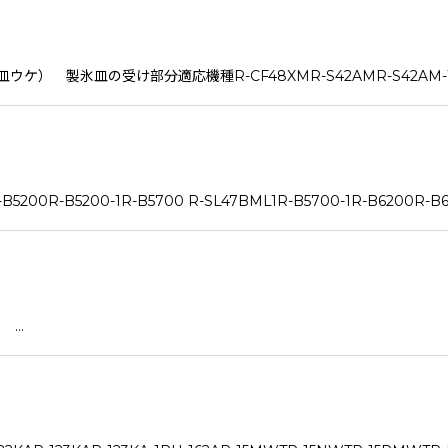
氷皿の受け部分適応機種R-CF48XMR-S42AMR-S42AM-1R-Y5
B5200-1R-B5700 R-SL47BML1R-B5700-1R-B6200R-B62
 …