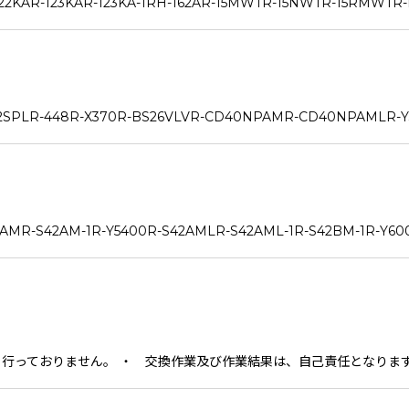
-123KAR-123KA-1RH-162AR-15MWTR-15NWTR-15RMWTR-M
R-448R-X370R-BS26VLVR-CD40NPAMR-CD40NPAMLR-Y
42AM-1R-Y5400R-S42AMLR-S42AML-1R-S42BM-1R-Y600
っておりません。 ・ 交換作業及び作業結果は、自己責任となります