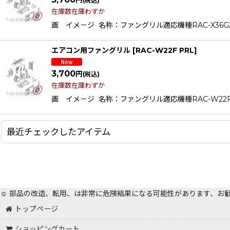
円
(税込)
在庫数在庫わずか
画 イメ－ジ 名称：ファングリル適応機種RAC-X36G2RAC-X
エアコン用ファングリル
[
RAC-W22F PRL
]
3,700
円
(税込)
在庫数在庫わずか
画 イメ－ジ 名称：ファングリル適応機種RAC-W22FRAC-W2
最近チェックしたアイテム
☺️ 部品の改造、転用、は非常に危険結果になる可能性があります、お
トップページ
ショッピングカート