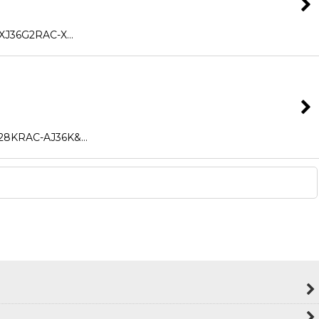
J36G2RAC-X…
8KRAC-AJ36K&…