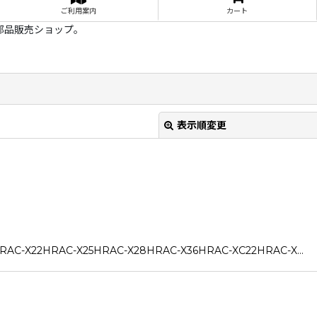
ご利用案内
カート
部品販売ショップ。
表示順変更
2HRAC-X25HRAC-X28HRAC-X36HRAC-XC22HRAC-X…
絞り込む