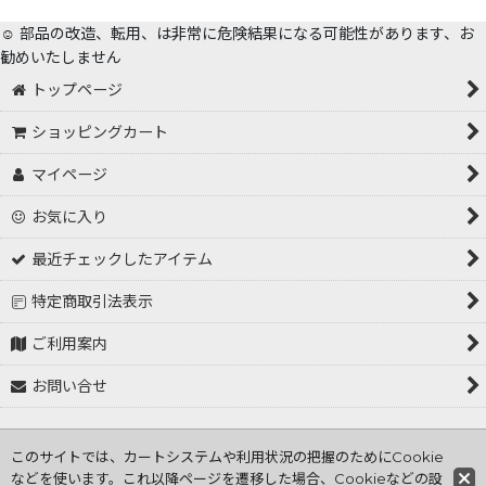
☺️ 部品の改造、転用、は非常に危険結果になる可能性があります、お
勧めいたしません
トップページ
ショッピングカート
マイページ
お気に入り
最近チェックしたアイテム
特定商取引法表示
ご利用案内
お問い合せ
Copyright (C) 2001～2026 tokorozawa hasiden .All Rights
このサイトでは、カートシステムや利用状況の把握のためにCookie
Reserved
などを使います。これ以降ページを遷移した場合、Cookieなどの設